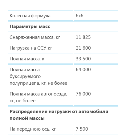
Колесная формула
6х6
Параметры масс
Снаряженная масса, кг
11 825
Нагрузка на ССУ, кг
21 600
Полная масса, кг
33 500
Полная масса
64 000
буксируемого
полуприцепа, кг, не более
Полная масса автопоезда,
76 000
кг, не более
Распределение нагрузки от автомобиля
полной массы
На переднюю ось, кг
7 500