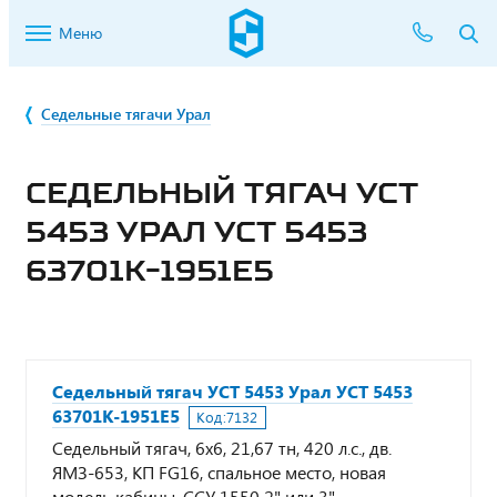
Меню
Седельные тягачи Урал
СЕДЕЛЬНЫЙ ТЯГАЧ УСТ
5453 УРАЛ УСТ 5453
63701К-1951Е5
Седельный тягач УСТ 5453 Урал УСТ 5453
63701К-1951Е5
Код:
7132
Седельный тягач, 6х6, 21,67 тн, 420 л.с., дв.
ЯМЗ-653, КП FG16, спальное место, новая
модель кабины, ССУ 1550 2" или 3"