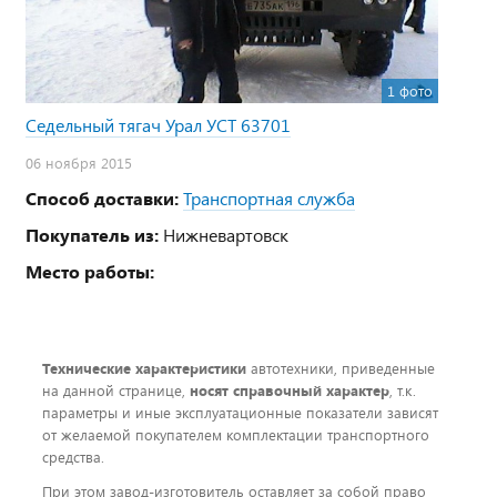
1 фото
Седельный тягач Урал УСТ 63701
06 ноября 2015
Способ доставки:
Транспортная служба
Покупатель из:
Нижневартовск
Место работы:
Технические характеристики
автотехники, приведенные
на данной странице,
носят справочный характер
, т.к.
параметры и иные эксплуатационные показатели зависят
от желаемой покупателем комплектации транспортного
средства.
При этом завод-изготовитель оставляет за собой право