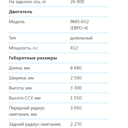
На заднюю ось, кг
26 000
Двигатель
Модель
ЯМЗ-652
(ЕВРО-4)
Тип
дизельный
Мощность, л.с.
412
Габаритные размеры
Длина, мм
8 680
Ширина, мм
2 500
Высота, мм
3 300
Высота ССУ, мм
1 550
Передний радиус
3 050
ометания, мм
Задний радиус ометания,
2 270