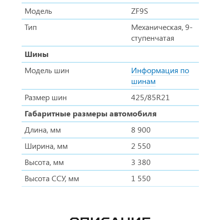
Модель
ZF9S
Тип
Механическая, 9-
ступенчатая
Шины
Модель шин
Информация по
шинам
Размер шин
425/85R21
Габаритные размеры автомобиля
Длина, мм
8 900
Ширина, мм
2 550
Высота, мм
3 380
Высота ССУ, мм
1 550