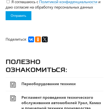
Я соглашаюсь с
Политикой конфиденциальности
и
даю согласие на обработку персональных данных
Поделиться:
Полезно
ознакомиться:
Переоборудование техники
Регламент проведения технического
обслуживания автомобилей Урал, Камаз
и прицепной техники производства