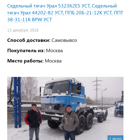
Седельный тягач Урал 532362Е5 УСТ, Седельный
тягач Урал 44202-82 УСТ, ППБ 20Б-21-12К УСТ, ППТ
38-31-11К BPW УСТ
13 декабря 2018
Способ доставки:
Самовывоз
Покупатель из:
Москва
Место работы:
Москва
1 фото