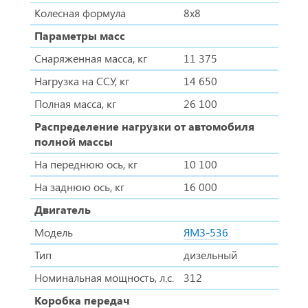
Колесная формула
8х8
Параметры масс
Снаряженная масса, кг
11 375
Нагрузка на ССУ, кг
14 650
Полная масса, кг
26 100
Распределение нагрузки от автомобиля
полной массы
На переднюю ось, кг
10 100
На заднюю ось, кг
16 000
Двигатель
Модель
ЯМЗ-536
Тип
дизельный
Номинальная мощность, л.с.
312
Коробка передач