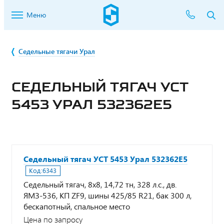
Меню
Седельные тягачи Урал
СЕДЕЛЬНЫЙ ТЯГАЧ УСТ
5453 УРАЛ 532362Е5
Седельный тягач УСТ 5453 Урал 532362Е5
Код:
6343
Седельный тягач, 8х8, 14,72 тн, 328 л.с., дв.
ЯМЗ-536, КП ZF9, шины 425/85 R21, бак 300 л,
бескапотный, спальное место
Цена по запросу