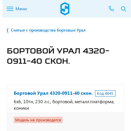
Меню
Снятые с производства бортовые Урал
БОРТОВОЙ УРАЛ 4320-
0911-40 СКОН.
Бортовой Урал 4320-0911-40 скон.
Код:
4645
6х6, 10тн, 230 л.с., бортовой, металл.платформа,
коники
Модель не производится