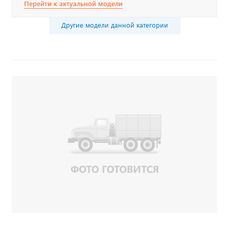
Перейти к актуальной модели
Другие модели данной категории