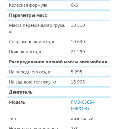
Колесная формула
6х6
Параметры масс
Масса перевозимого груза,
10 510
кг
Снаряженная масса, кг
10 630
Полная масса, кг
21 290
Распределение полной массы автомобиля
На переднюю ось, кг
5 295
На заднюю тележку, кг
15 995
Двигатель
Модель
ЯМЗ-65654
(ЕВРО-4)
Тип
дизельный
Номинальная мощность,
230