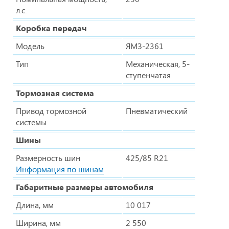
л.с.
Коробка передач
Модель
ЯМЗ-2361
Тип
Механическая, 5-
ступенчатая
Тормозная система
Привод тормозной
Пневматический
системы
Шины
Размерность шин
425/85 R21
Информация по шинам
Габаритные размеры автомобиля
Длина, мм
10 017
Ширина, мм
2 550