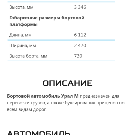
Высота, мм
3 346
Габаритные размеры бортовой
платформы
Длина, мм
6 112
Ширина, мм
2 470
Высота борта, мм
730
ОПИСАНИЕ
Бортовой автомобиль Урал М
предназначен для
перевозки грузов, а также буксирования прицепов по
всем видам дорог.
Автомобиль