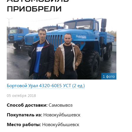
приобрели
1 фото
Бортовой Урал 4320-60Е5 УСТ (2 ед.)
05 октября 2018
Способ доставки:
Самовывоз
Покупатель из:
Новокуйбышевск
Место работы:
Новокуйбышевск