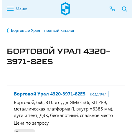
Меню
Бортовые Урал - полный каталог
БОРТОВОЙ УРАЛ 4320-
3971-82Е5
Бортовой Урал 4320-3971-82Е5
Код:
7047
Бортовой, 6х6, 310 л.с., дв. ЯМЗ-536, КП ZF9,
металлическая платформа (L внутр.=6385 мм),
дуги и тент, ДЗК, бескапотный, спальное место
Цена по запросу