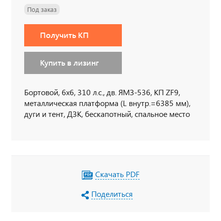
Под заказ
Получить КП
Купить в лизинг
Бортовой, 6х6, 310 л.с., дв. ЯМЗ-536, КП ZF9,
металлическая платформа (L внутр.=6385 мм),
дуги и тент, ДЗК, бескапотный, спальное место
Скачать PDF
Поделиться