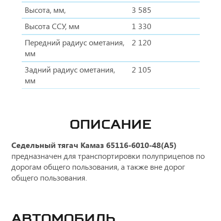
Высота, мм,
3 585
Высота ССУ, мм
1 330
Передний радиус ометания,
2 120
мм
Задний радиус ометания,
2 105
мм
ОПИСАНИЕ
Седельный тягач Камаз 65116-6010-48(А5)
предназначен для транспортировки полуприцепов по
дорогам общего пользования, а также вне дорог
общего пользования.
Автомобиль