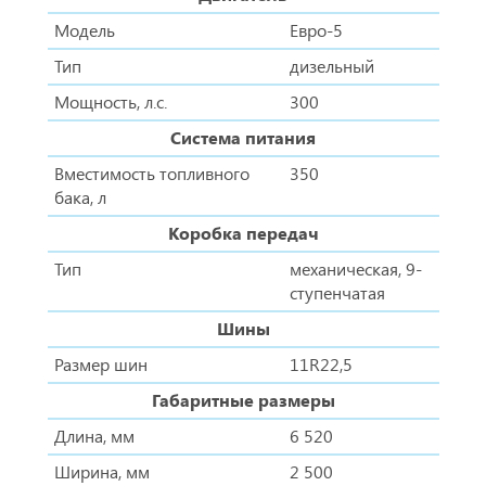
Модель
Евро-5
Тип
дизельный
Мощность, л.с.
300
Система питания
Вместимость топливного
350
бака, л
Коробка передач
Тип
механическая, 9-
ступенчатая
Шины
Размер шин
11R22,5
Габаритные размеры
Длина, мм
6 520
Ширина, мм
2 500