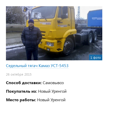
1 фото
Седельный тягач Камаз УСТ-5453
26 октября 2015
Способ доставки:
Самовывоз
Покупатель из:
Новый Уренгой
Место работы:
Новый Уренгой