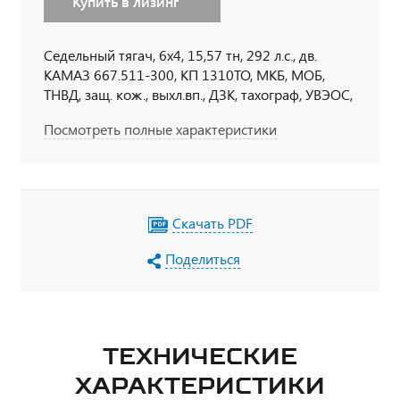
Купить в лизинг
Седельный тягач, 6х4, 15,57 тн, 292 л.с., дв.
КАМАЗ 667.511-300, КП 1310TO, МКБ, МОБ,
ТНВД, защ. кож., выхл.вп., ДЗК, тахограф, УВЭОС,
бак 350 л., шины 11R22.5, спальное место
Посмотреть полные характеристики
Скачать PDF
Поделиться
ТЕХНИЧЕСКИЕ
ХАРАКТЕРИСТИКИ