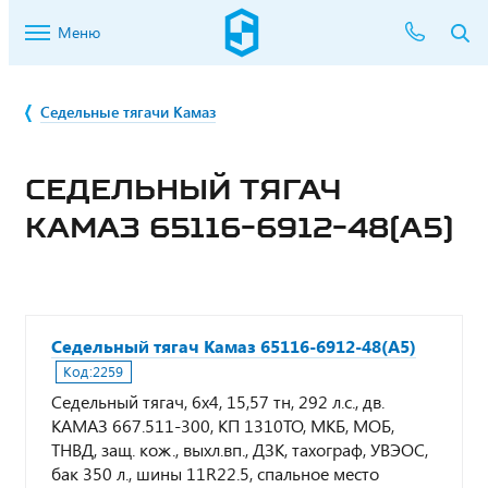
Меню
Седельные тягачи Камаз
СЕДЕЛЬНЫЙ ТЯГАЧ
КАМАЗ 65116-6912-48(А5)
Седельный тягач Камаз 65116-6912-48(А5)
Код:
2259
Седельный тягач, 6х4, 15,57 тн, 292 л.с., дв.
КАМАЗ 667.511-300, КП 1310TO, МКБ, МОБ,
ТНВД, защ. кож., выхл.вп., ДЗК, тахограф, УВЭОС,
бак 350 л., шины 11R22.5, спальное место