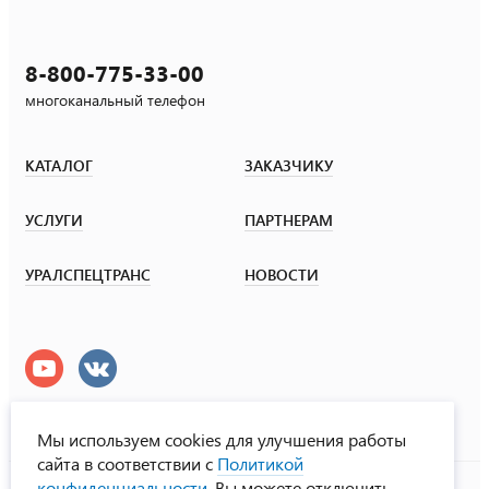
8-800-775-33-00
многоканальный телефон
КАТАЛОГ
ЗАКАЗЧИКУ
УСЛУГИ
ПАРТНЕРАМ
УРАЛСПЕЦТРАНС
НОВОСТИ
Мы используем cookies для улучшения работы
сайта в соответствии с
Политикой
УралСпецТранс
конфиденциальности
. Вы можете отключить