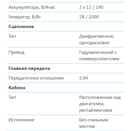
Аккумуляторы, В/Ачас
2 х 12 / 190
Генератор, В/Вт
28 / 2000
Сцепление
Тип
Диафрагменное,
однодисковое
Привод
Гидравлический с
пневмоусилителем
Главная передача
Передаточное отношение
5,94
Кабина
Тип
Расположенная над
двигателем,
рестайлинговая
Исполнение
Без спальным
местом