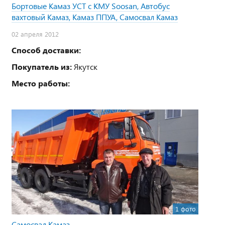
Бортовые Камаз УСТ с КМУ Soosan, Автобус
вахтовый Камаз, Камаз ППУА, Самосвал Камаз
02 апреля 2012
Способ доставки:
Покупатель из:
Якутск
Место работы:
1 фото
Самосвал Камаз