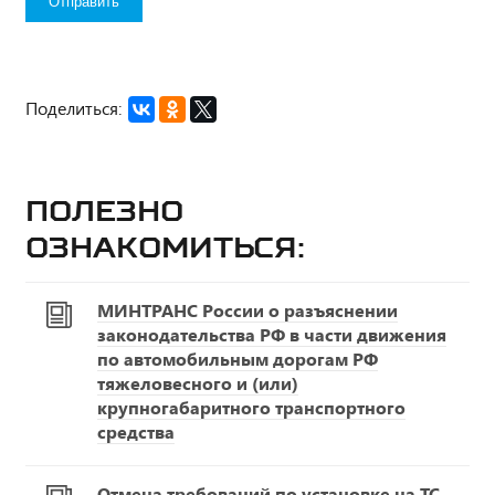
Поделиться:
Полезно
ознакомиться:
МИНТРАНС России о разъяснении
законодательства РФ в части движения
по автомобильным дорогам РФ
тяжеловесного и (или)
крупногабаритного транспортного
средства
Отмена требований по установке на ТС