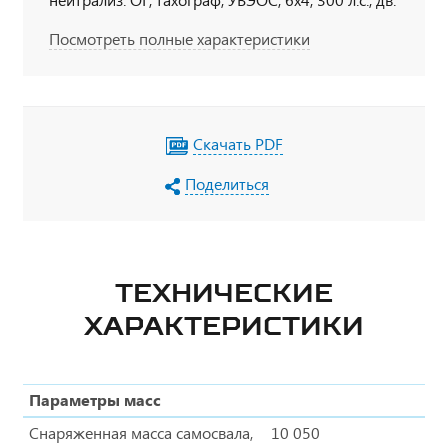
Cummins, КП ZF9, шк-пет., бак 350 л.
Посмотреть полные характеристики
Скачать PDF
Поделиться
ТЕХНИЧЕСКИЕ
ХАРАКТЕРИСТИКИ
Параметры масс
Снаряженная масса самосвала,
10 050