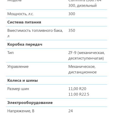
300, дизельный
Мощность, л.с.
300
Система питания
Вместимость топливного бака,
350
л
Коробка передач
Тип
ZF-9 (механическая,
десятиступенчатая)
Управление
Механическое,
дистанционное
Колеса и шины
Размер шин
11,00 R20
11.00 R22.5
Электрооборудование
Напряжение, В
24