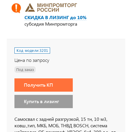
СКИДКА В ЛИЗИНГ до 10%
субсидия Минпромторга
Код модели:
3201
Цена по запросу
Под заказ
Получить КП
Купить в лизинг
Самосвал с задней разгрузкой, 15 тн, 10 м3,
ковш.,тип, МКБ, МОБ, ТНВД BOSCH, система
нейтрализ. ОГ, тахограф, УВЭОС, 6х4, 300 л.с., дв.