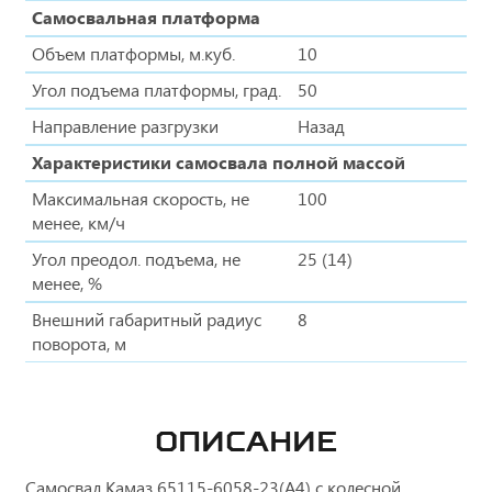
Самосвальная платформа
Объем платформы, м.куб.
10
Угол подъема платформы, град.
50
Направление разгрузки
Назад
Характеристики самосвала полной массой
Максимальная скорость, не
100
менее, км/ч
Угол преодол. подъема, не
25 (14)
менее, %
Внешний габаритный радиус
8
поворота, м
ОПИСАНИЕ
Самосвал Камаз 65115-6058-23(А4) с колесной