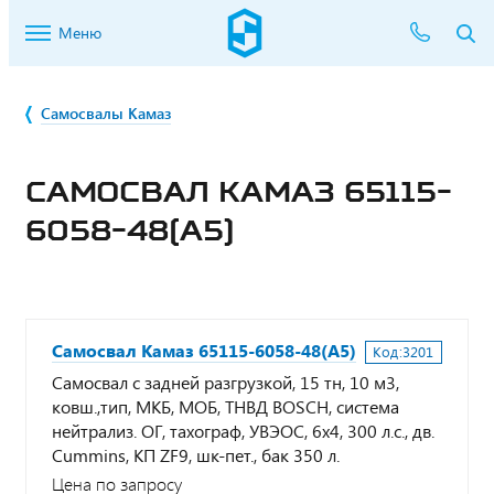
Меню
Самосвалы Камаз
САМОСВАЛ КАМАЗ 65115-
6058-48(A5)
Самосвал Камаз 65115-6058-48(A5)
Код:
3201
Самосвал с задней разгрузкой, 15 тн, 10 м3,
ковш.,тип, МКБ, МОБ, ТНВД BOSCH, система
нейтрализ. ОГ, тахограф, УВЭОС, 6х4, 300 л.с., дв.
Cummins, КП ZF9, шк-пет., бак 350 л.
Цена по запросу