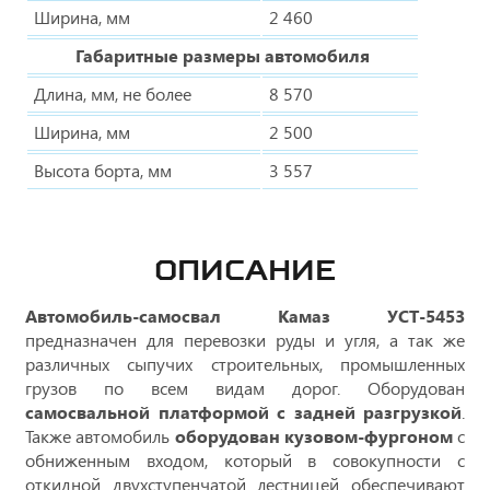
Ширина, мм
2 460
Габаритные размеры автомобиля
Длина, мм, не более
8 570
Ширина, мм
2 500
Высота борта, мм
3 557
ОПИСАНИЕ
Автомобиль-самосвал Камаз УСТ-5453
предназначен для перевозки руды и угля, а так же
различных сыпучих строительных, промышленных
грузов по всем видам дорог. Оборудован
самосвальной платформой с задней разгрузкой
.
Также автомобиль
оборудован кузовом-фургоном
с
обниженным входом, который в совокупности с
откидной двухступенчатой лестницей обеспечивают