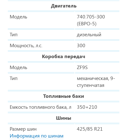
Двигатель
Модель
740.705-300
(ЕВРО-5)
Тип
дизельный
Мощность, л.с.
300
Коробка передач
Модель
ZF9S
Тип
механическая, 9-
ступенчатая
Топливные баки
Емкость топливного бака, л
350+210
Шины
Размер шин
425/85 R21
Информация по шинам