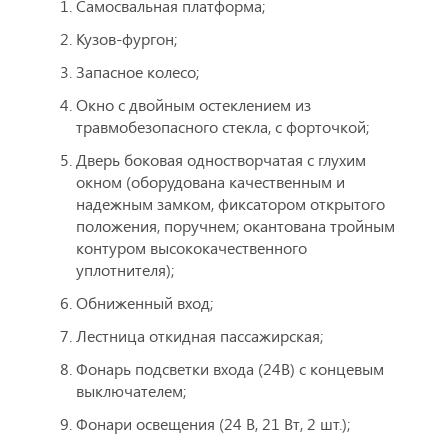
Самосвальная платформа;
Кузов-фургон;
Запасное колесо;
Окно с двойным остеклением из
травмобезопасного стекла, с форточкой;
Дверь боковая одностворчатая с глухим
окном (оборудована качественным и
надежным замком, фиксатором открытого
положения, поручнем; окантована тройным
контуром высококачественного
уплотнителя);
Обниженный вход;
Лестница откидная пассажирская;
Фонарь подсветки входа (24В) с концевым
выключателем;
Фонари освещения (24 В, 21 Вт, 2 шт.);