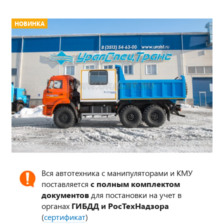
НОВИНКА
Вся автотехника с манипуляторами и КМУ
поставляется
с полным комплектом
документов
для постановки на учет в
органах
ГИБДД и РосТехНадзора
(
сертификат
)