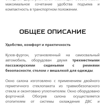
максимальное сочетание удобства подъема и
компактность в транспортном положении.
ОБЩЕЕ ОПИСАНИЕ
Удобство, комфорт и практичность
Кузов-фургон, установленный на самосвальный
автомобиль, оборудован двумя
трехместными
пассажирскими сиденьями с ремнями
безопасности
,
столом
и
вешалкой для одежды
.
Окно салона изготовлено с применением двойного
герметичного стеклопакета из травмобезопасного
стекла и оконтовано уплотнителем. Окно оборудовано
форточкой. Обогрев салона осуществляется
отопителем от системы охлаждения ДВС и