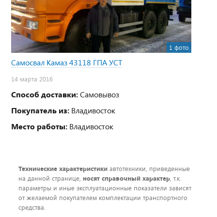
1 фото
Самосвал Камаз 43118 ГПА УСТ
14 марта 2016
Способ доставки:
Самовывоз
Покупатель из:
Владивосток
Место работы:
Владивосток
Технические характеристики
автотехники, приведенные
на данной странице,
носят справочный характер
, т.к.
параметры и иные эксплуатационные показатели зависят
от желаемой покупателем комплектации транспортного
средства.