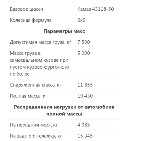
Базовое шасси
Камаз 43118-50
Колесная формула
6х6
Параметры масс
Допустимая масса груза, кг
7 500
Масса груза в
5 000
самосвальном кузове при
пустом кузове-фургоне, кг,
не более
Снаряженная масса, кг
11 855
Полная масса, кг
19 430
Распределение нагрузки от автомобиля
полной массы
На передний мост, кг
4 085
На заднюю тележку, кг
15 345