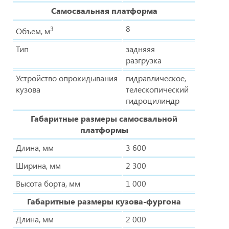
Самосвальная платформа
8
3
Объем, м
Тип
задняяя
разгрузка
Устройство опрокидывания
гидравлическое,
кузова
телескопический
гидроцилиндр
Габаритные размеры самосвальной
платформы
Длина, мм
3 600
Ширина, мм
2 300
Высота борта, мм
1 000
Габаритные размеры кузова-фургона
Длина, мм
2 000