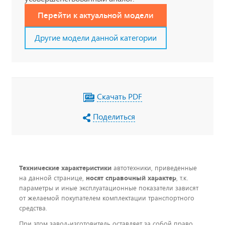
Перейти к актуальной модели
Другие модели данной категории
Скачать PDF
Поделиться
Технические характеристики
автотехники, приведенные
на данной странице,
носят справочный характер
, т.к.
параметры и иные эксплуатационные показатели зависят
от желаемой покупателем комплектации транспортного
средства.
При этом завод-изготовитель оставляет за собой право