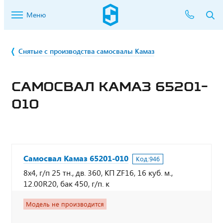
Меню
Снятые с производства самосвалы Камаз
САМОСВАЛ КАМАЗ 65201-
010
Самосвал Камаз 65201-010
Код:
946
8х4, г/п 25 тн., дв. 360, КП ZF16, 16 куб. м.,
12.00R20, бак 450, г/п. к
Модель не производится