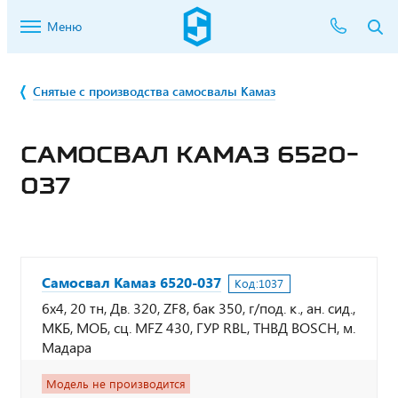
Меню
Снятые с производства самосвалы Камаз
САМОСВАЛ КАМАЗ 6520-
037
Самосвал Камаз 6520-037
Код:
1037
6х4, 20 тн, Дв. 320, ZF8, бак 350, г/под. к., ан. сид.,
МКБ, МОБ, сц. MFZ 430, ГУР RBL, ТНВД BOSCH, м.
Мадара
Модель не производится