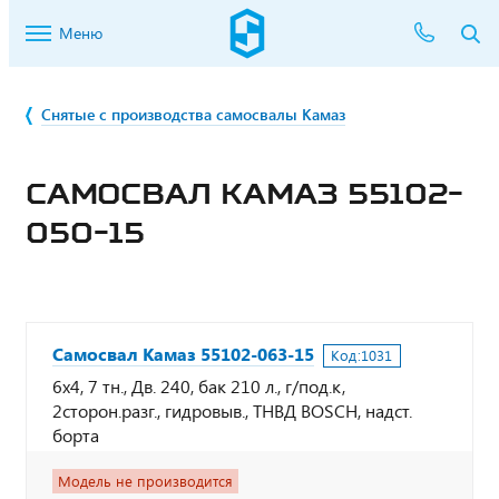
Меню
Снятые с производства самосвалы Камаз
САМОСВАЛ КАМАЗ 55102-
050-15
Самосвал Камаз 55102-063-15
Код:
1031
6х4, 7 тн., Дв. 240, бак 210 л., г/под.к,
2сторон.разг., гидровыв., ТНВД BOSCH, надст.
борта
Модель не производится