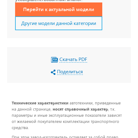
Перейти к актуальной модели
Другие модели данной категории
Скачать PDF
Поделиться
Технические характеристики
автотехники, приведенные
на данной странице,
носят справочный характер
, т.к.
параметры и иные эксплуатационные показатели зависят
от желаемой покупателем комплектации транспортного
средства.
При этом завод-изготовитель оставляет за собой право