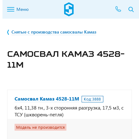
Меню
Снятые с производства самосвалы Камаз
САМОСВАЛ КАМАЗ 4528-
11М
Самосвал Камаз 4528-11М
Код:
3888
6х4, 11,38 тн., 3-х сторонняя разгрузка, 17,5 м3, с
ТСУ (шкворень-петля)
Модель не производится