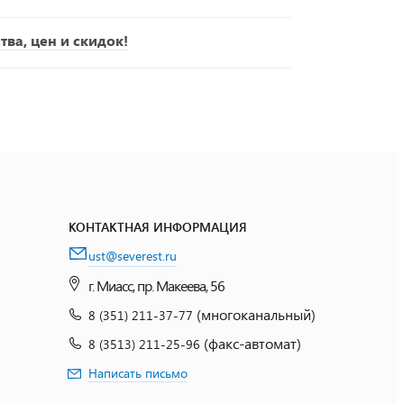
ва, цен и скидок!
КОНТАКТНАЯ ИНФОРМАЦИЯ
ust@severest.ru
г. Миасс, пр. Макеева, 56
(многоканальный)
8 (351) 211-37-77
(факс-автомат)
8 (3513) 211-25-96
Написать письмо