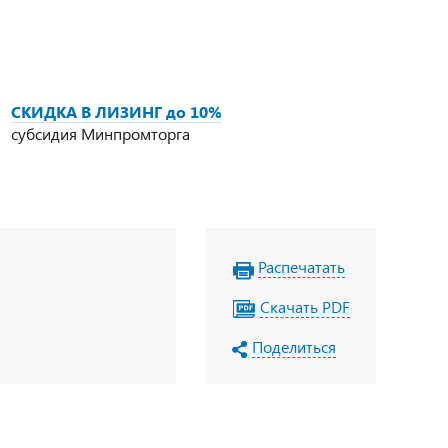
СКИДКА В ЛИЗИНГ до 10%
субсидия Минпромторга
Распечатать
Скачать PDF
Поделиться