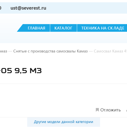
0
ust@severest.ru
ГЛАВНАЯ
КАТАЛОГ
ТЕХНИКА НА СКЛАДЕ
амаз
—
Снятые с производства самосвалы Камаз
—
Самосвал Камаз 4
05 9,5 М3
Отложить
Другие модели данной категории