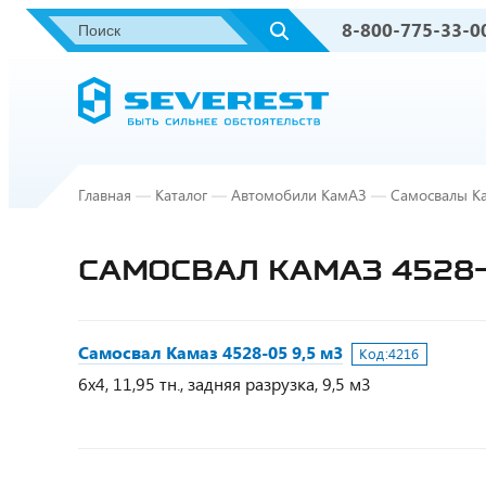
8-800-775-33-0
Главная
—
Каталог
—
Автомобили КамАЗ
—
Самосвалы К
САМОСВАЛ КАМАЗ 4528-
Самосвал Камаз 4528-05 9,5 м3
Код:
4216
6х4, 11,95 тн., задняя разрузка, 9,5 м3