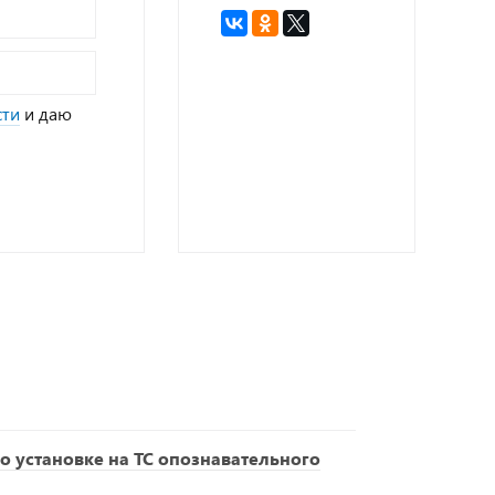
сти
и даю
о установке на ТС опознавательного