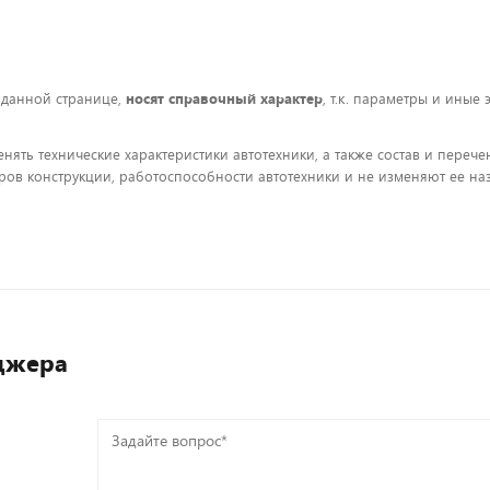
 данной странице,
носят справочный характер
, т.к. параметры и иные
енять технические характеристики автотехники, а также состав и пере
ов конструкции, работоспособности автотехники и не изменяют ее на
джера
Задайте
вопрос*