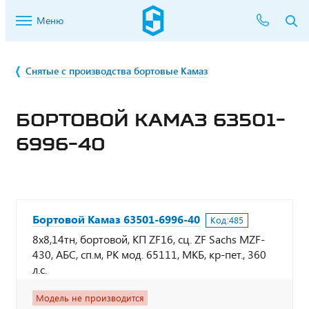
Меню
Снятые с производства бортовые Камаз
БОРТОВОЙ КАМАЗ 63501-
6996-40
Бортовой Камаз 63501-6996-40
Код:
485
8х8,14тн, бортовой, КП ZF16, сц. ZF Sachs MZF-
430, АБС, сп.м, РК мод. 65111, МКБ, кр-пет., 360
л.с.
Модель не производится