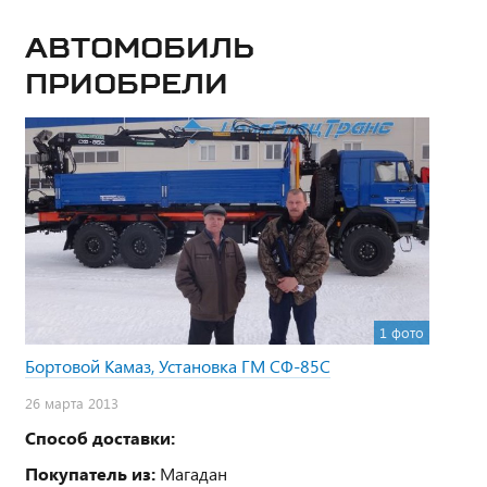
Автомобиль
приобрели
1 фото
Бортовой Камаз, Установка ГМ СФ-85С
26 марта 2013
Способ доставки:
Покупатель из:
Магадан