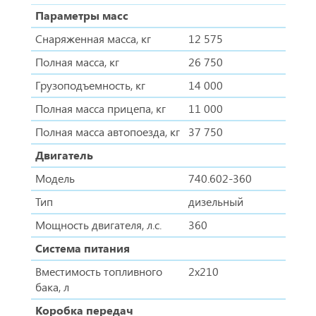
Параметры масс
Снаряженная масса, кг
12 575
Полная масса, кг
26 750
Грузоподъемность, кг
14 000
Полная масса прицепа, кг
11 000
Полная масса автопоезда, кг
37 750
Двигатель
Модель
740.602-360
Тип
дизельный
Мощность двигателя, л.с.
360
Система питания
Вместимость топливного
2х210
бака, л
Коробка передач