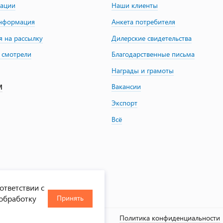
зации
Наши клиенты
информация
Анкета потребителя
я на рассылку
Дилерские свидетельства
 смотрели
Благодарственные письма
Награды и грамоты
Вакансии
М
Экспорт
Всё
ответствии с
 обработку
Принять
, 2000-2026
Политика конфиденциальности