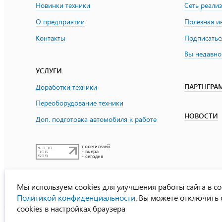
Новинки техники
Сеть реали
О предприятии
Полезная 
Контакты
Подписатьс
Вы недавно
УСЛУГИ
ПАРТНЕРА
Доработки техники
Переоборудование техники
НОВОСТИ
Доп. подготовка автомобиля к работе
посетителей:
- вчера
- сегодня
Мы используем cookies для улучшения работы сайта в со
Политикой конфиденциальности
. Вы можете отключить
cookies в настройках браузера
УралСпецТранс
© ООО «Урал СТ»