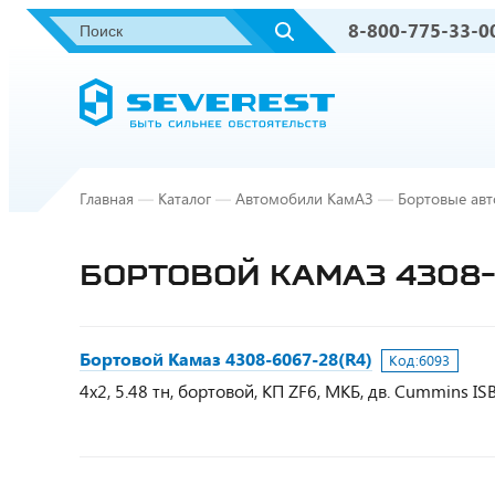
8-800-775-33-0
Главная
—
Каталог
—
Автомобили КамАЗ
—
Бортовые ав
БОРТОВОЙ КАМАЗ 4308-
Бортовой Камаз 4308-6067-28(R4)
Код:
6093
4х2, 5.48 тн, бортовой, КП ZF6, МКБ, дв. Cummins I