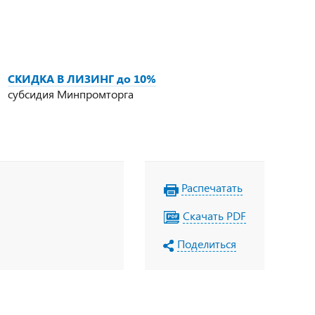
СКИДКА В ЛИЗИНГ до 10%
субсидия Минпромторга
Распечатать
Скачать PDF
Поделиться