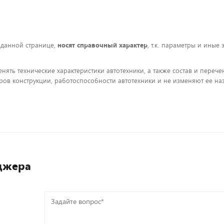
 данной странице,
носят справочный характер
, т.к. параметры и иные
енять технические характеристики автотехники, а также состав и пере
ов конструкции, работоспособности автотехники и не изменяют ее на
джера
Задайте
вопрос*