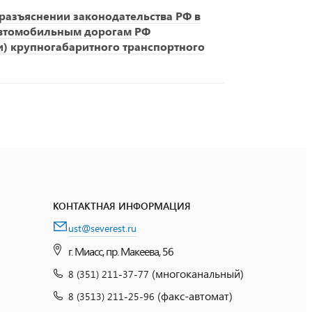
азъяснении законодательства РФ в
автомобильным дорогам РФ
и) крупногабаритного транспортного
КОНТАКТНАЯ ИНФОРМАЦИЯ
ust@severest.ru
г. Миасс, пр. Макеева, 56
(многоканальный)
8 (351) 211-37-77
(факс-автомат)
8 (3513) 211-25-96