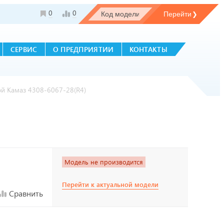
0
0
СЕРВИС
О ПРЕДПРИЯТИИ
КОНТАКТЫ
й Камаз 4308-6067-28(R4)
Модель не производится
Перейти к актуальной модели
Сравнить