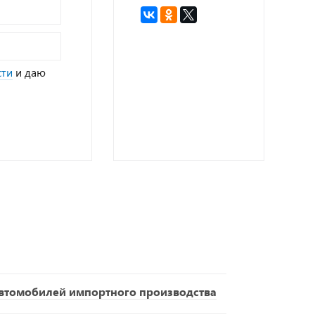
сти
и даю
втомобилей импортного производства