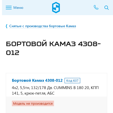
Меню
Снятые с производства бортовые Камаз
БОРТОВОЙ КАМАЗ 4308-
012
Бортовой Камаз 4308-012
Код:
637
4х2, 5,5тн, 132/178 Дв. CUMMINS B 180 20, КПП
141, 5, крюк-петля, АБС
Модель не производится