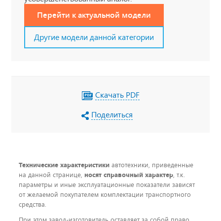
Перейти к актуальной модели
Другие модели данной категории
Скачать PDF
Поделиться
Технические характеристики
автотехники, приведенные
на данной странице,
носят справочный характер
, т.к.
параметры и иные эксплуатационные показатели зависят
от желаемой покупателем комплектации транспортного
средства.
При этом завод-изготовитель оставляет за собой право