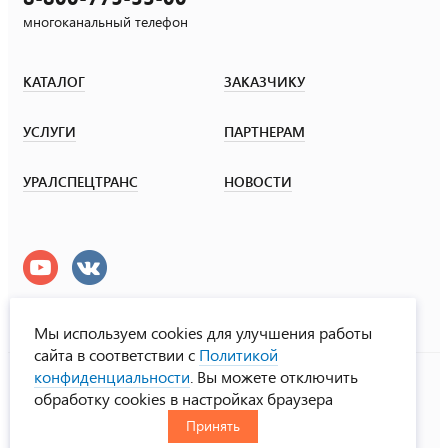
многоканальный телефон
КАТАЛОГ
ЗАКАЗЧИКУ
УСЛУГИ
ПАРТНЕРАМ
УРАЛСПЕЦТРАНС
НОВОСТИ
Мы используем cookies для улучшения работы
сайта в соответствии с
Политикой
УралСпецТранс
конфиденциальности
. Вы можете отключить
© ООО «Урал СТ», 2000-2026
обработку cookies в настройках браузера
Политика конфиденциальности
Принять