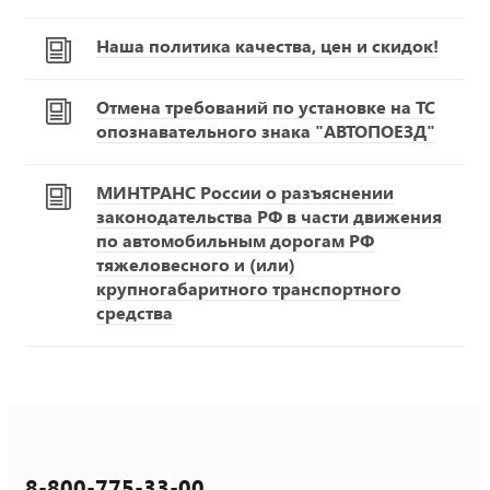
Наша политика качества, цен и скидок!
Отмена требований по установке на ТС
опознавательного знака "АВТОПОЕЗД"
МИНТРАНС России о разъяснении
законодательства РФ в части движения
по автомобильным дорогам РФ
тяжеловесного и (или)
крупногабаритного транспортного
средства
8-800-775-33-00