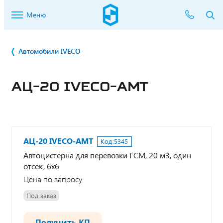
Меню
Автомобили IVECO
АЦ-20 IVECO-АМТ
АЦ-20 IVECO-АМТ
Код:
5345
Автоцистерна для перевозки ГСМ, 20 м3, один
отсек, 6х6
Цена по запросу
Под заказ
Получить КП