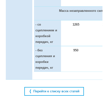
Масса незаправленного силово
- со
1265
120
сцеплением и
коробкой
передач, кг
- без
950
890
сцепления и
коробки
передач, кг
Перейти к списку всех статей