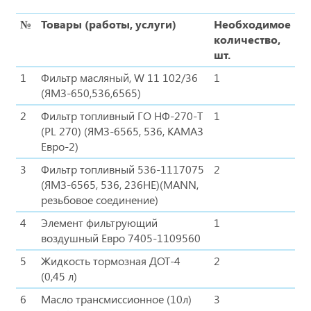
№
Товары (работы, услуги)
Необходимое
количество,
шт.
1
Фильтр масляный, W 11 102/36
1
(ЯМЗ-650,536,6565)
2
Фильтр топливный ГО НФ-270-Т
1
(PL 270) (ЯМЗ-6565, 536, КАМАЗ
Евро-2)
3
Фильтр топливный 536-1117075
2
(ЯМЗ-6565, 536, 236НЕ)(MANN,
резьбовое соединение)
4
Элемент фильтрующий
1
воздушный Евро 7405-1109560
5
Жидкость тормозная ДОТ-4
2
(0,45 л)
6
Масло трансмиссионное (10л)
3