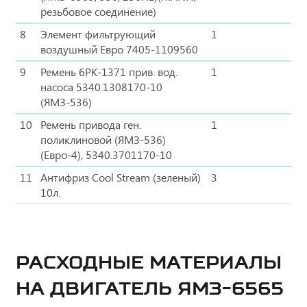
резьбовое соединение)
8
Элемент фильтрующий
1
воздушный Евро 7405-1109560
9
Ремень 6РК-1371 прив. вод.
1
насоса 5340.1308170-10
(ЯМЗ-536)
10
Ремень привода ген.
1
поликлиновой (ЯМЗ-536)
(Евро-4), 5340.3701170-10
11
Антифриз Cool Stream (зеленый)
3
10л.
РАСХОДНЫЕ МАТЕРИАЛЫ
НА ДВИГАТЕЛЬ ЯМЗ-6565