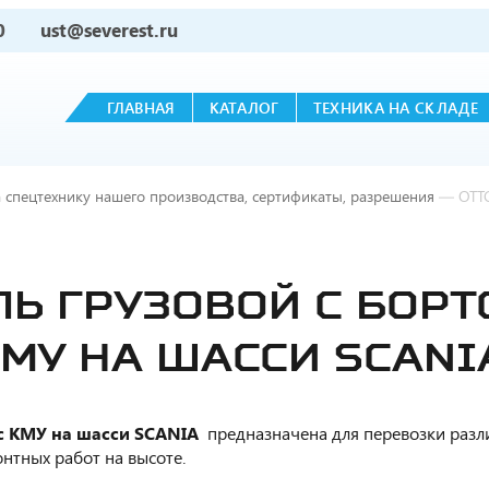
0
ust@severest.ru
ГЛАВНАЯ
КАТАЛОГ
ТЕХНИКА НА СКЛАДЕ
 спецтехнику нашего производства, сертификаты, разрешения
—
ОТТ
ЛЬ ГРУЗОВОЙ С БОР
У НА ШАССИ SCANIA 
с КМУ на шасси SCANIA
предназначена для перевозки разли
нтных работ на высоте.