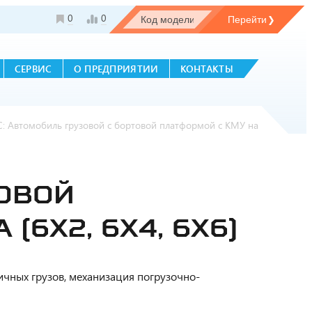
0
0
СЕРВИС
О ПРЕДПРИЯТИИ
КОНТАКТЫ
С: Автомобиль грузовой с бортовой платформой с КМУ на
ТОВОЙ
(6X2, 6X4, 6X6)
чных грузов, механизация погрузочно-