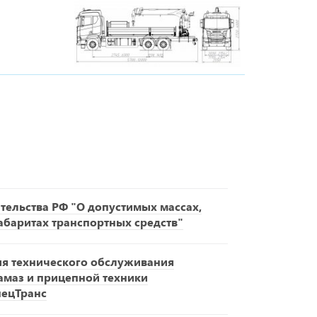
ельства РФ "О допустимых массах,
габаритах транспортных средств"
ия технического обслуживания
амаз и прицепной техники
пецТранс