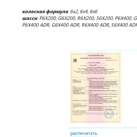
колесная формула
: 6х2, 6х4, 6х6
шасси
:
P6X200, G6X200, R6X200, S6X200, P6X400, 
P6X400 ADR, G6X400 ADR, R6X400 ADR, S6X400 ADR
распечатать