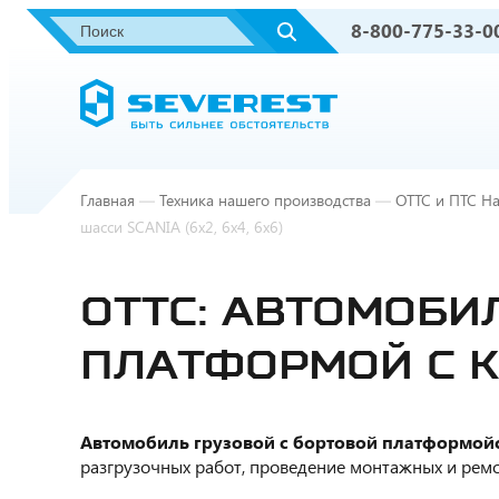
8-800-775-33-0
Главная
—
Техника нашего производства
—
ОТТС и ПТС На
шасси SCANIA (6x2, 6x4, 6x6)
ОТТС: АВТОМОБИ
ПЛАТФОРМОЙ С КМ
Автомобиль грузовой с бортовой платформой
разгрузочных работ, проведение монтажных и ремо