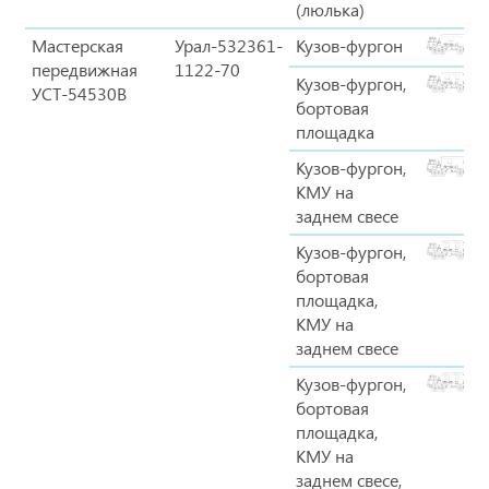
(люлька)
Мастерская
Урал-532361-
Кузов-фургон
передвижная
1122-70
Кузов-фургон,
УСТ-54530B
бортовая
площадка
Кузов-фургон,
КМУ на
заднем свесе
Кузов-фургон,
бортовая
площадка,
КМУ на
заднем свесе
Кузов-фургон,
бортовая
площадка,
КМУ на
заднем свесе,