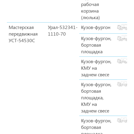
рабочая
корзина
(люлька)
Мастерская
Урал-532341-
Кузов-фургон
передвижная
1110-70
Кузов-фургон,
УСТ-54530C
бортовая
площадка
Кузов-фургон,
КМУ на
заднем свесе
Кузов-фургон,
бортовая
площадка,
КМУ на
заднем свесе
Кузов-фургон,
бортовая
площадка,