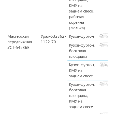
КМУ на
заднем свесе,
рабочая
корзина
(люлька)
Мастерская
Урал-532362-
Кузов-фургон
передвижная
1122-70
Кузов-фургон,
УСТ-54536B
бортовая
площадка
Кузов-фургон,
КМУ на
заднем свесе
Кузов-фургон,
бортовая
площадка,
КМУ на
заднем свесе