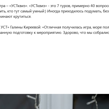
 – «УСТквиз». «УСТквиз» - это 7 туров, примерно 40 вопросов
ить, кто тут самый умный:) Иногда приходилось подумать, без
ачинают крутиться.
УСТ» Галины Киреевой: «Отличная получилась игра, море по
анную подготовку к мероприятию. Здорово, что мы собрались