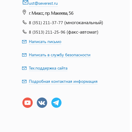
ust@severest.ru
г. Миасс, пр. Макеева, 56
(многоканальный)
8 (351) 211-37-77
(факс-автомат)
8 (3513) 211-25-96
Написать письмо
Написать в службу безопасности
Тех.поддержка сайта
Подробная контактная информация