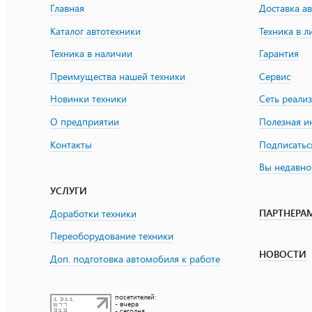
Главная
Доставка а
Каталог автотехники
Техника в л
Техника в наличии
Гарантия
Преимущества нашей техники
Сервис
Новинки техники
Сеть реали
О предприятии
Полезная 
Контакты
Подписатьс
Вы недавно
УСЛУГИ
ПАРТНЕРА
Доработки техники
Переоборудование техники
НОВОСТИ
Доп. подготовка автомобиля к работе
посетителей:
- вчера
- сегодня