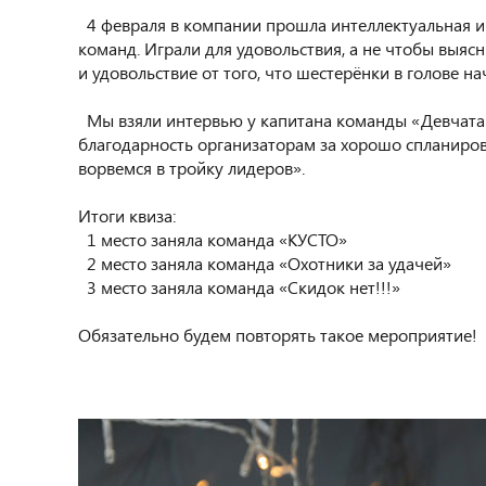
4 февраля в компании прошла интеллектуальная игра
команд. Играли для удовольствия, а не чтобы выясн
и удовольствие от того, что шестерёнки в голове н
Мы взяли интервью у капитана команды «Девчата 
благодарность организаторам за хорошо спланиров
ворвемся в тройку лидеров».
Итоги квиза:
1 место заняла команда «КУСТО»
2 место заняла команда «Охотники за удачей»
3 место заняла команда «Скидок нет!!!»
Обязательно будем повторять такое мероприятие!