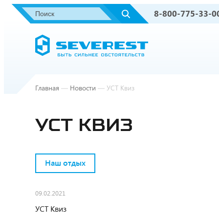
8-800-775-33-0
Главная
—
Новости
—
УСТ Квиз
УСТ КВИЗ
Наш отдых
09.02.2021
УСТ Квиз