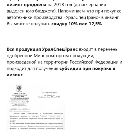
лизинг продлена
на 2018 год (до исчерпания
выделенного бюджета). Напоминаем, что при покупке
автотехники производства «УралСпецТранс» в лизинг
Вы можете получить
скидку 10% или 12,5%.
Вся продукция УралСпецТранс
входит в перечень
одобренной Минпромторгом продукции,
произведеной на территории Российской Федерации и
подходит для получения
субсидии при покупке в
лизинг
: