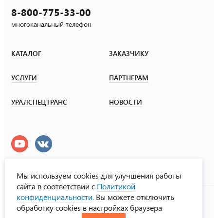
8-800-775-33-00
многоканальный телефон
КАТАЛОГ
ЗАКАЗЧИКУ
УСЛУГИ
ПАРТНЕРАМ
УРАЛСПЕЦТРАНС
НОВОСТИ
Мы используем cookies для улучшения работы
сайта в соответствии с
Политикой
УралСпецТранс
конфиденциальности
. Вы можете отключить
© ООО «Урал СТ», 2000-2026
обработку cookies в настройках браузера
Политика конфиденциальности