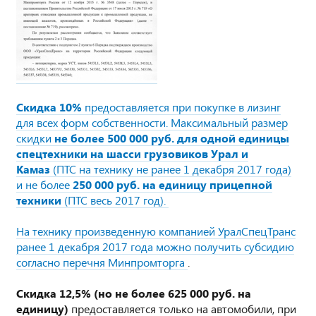
Скидка 10%
предоставляется при покупке в лизинг
для всех форм собственности. Максимальный размер
скидки
не более 500 000 руб. для одной единицы
спецтехники на шасси грузовиков Урал и
Камаз
(ПТС на технику не ранее 1 декабря 2017 года)
и не более
250 000 руб. на единицу прицепной
техники
(ПТС весь 2017 год).
На технику произведенную компанией УралСпецТранс
ранее 1 декабря 2017 года можно получить субсидию
согласно
перечня Минпромторга
.
Скидка 12,5% (но не более 625 000 руб. на
единицу)
предоставляется только на автомобили, при