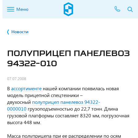
Меню
Новости
ПОЛУПРИЦЕП ПАНЕЛЕВОЗ
94322-010
07.07.2008
В
ассортименте
нашей компании появилась новая
модель прицепной спецтехники –
двухосный
полуприцеп панелевоз 94322-
0000010
грузоподъемностью до 22,7 тонн. Длина
грузовой платформы составляет 8320 мм, погрузочная
высота 448 мм.
Масса полуприцепа при ее распределении по осям