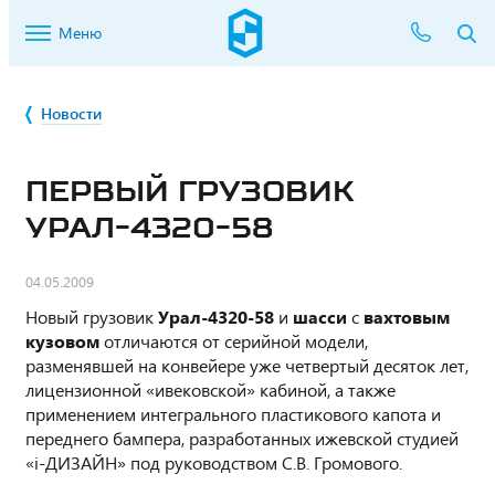
Меню
Новости
ПЕРВЫЙ ГРУЗОВИК
УРАЛ-4320-58
04.05.2009
Новый грузовик
Урал-4320-58
и
шасси
с
вахтовым
кузовом
отличаются от серийной модели,
разменявшей на конвейере уже четвертый десяток лет,
лицензионной «ивековской» кабиной, а также
применением интегрального пластикового капота и
переднего бампера, разработанных ижевской студией
«i-ДИЗАЙН» под руководством С.В. Громового.