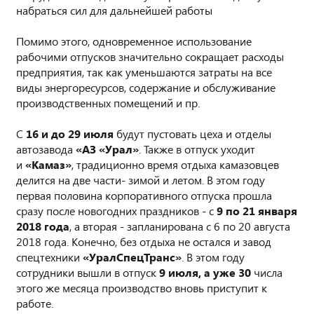
набраться сил для дальнейшей работы
Помимо этого, одновременное использование
рабочими отпусков значительно сокращает расходы
предприятия, так как уменьшаются затраты на все
виды энергоресурсов, содержание и обслуживание
производственных помещений и пр.
С
16 и до 29 июля
будут пустовать цеха и отделы
автозавода
«АЗ «Урал»
. Также в отпуск уходит
и
«Камаз»
, традиционно время отдыха камазовцев
делится на две части- зимой и летом. В этом году
первая половина корпоративного отпуска прошла
сразу после новогодних праздников - с
9 по 21 января
2018 года
, а вторая - запланирована с 6 по 20 августа
2018 года. Конечно, без отдыха не остался и завод
спецтехники
«УралСпецТранс»
. В этом году
сотрудники вышли в отпуск
9 июля, а уже 30
числа
этого же месяца производство вновь приступит к
работе.