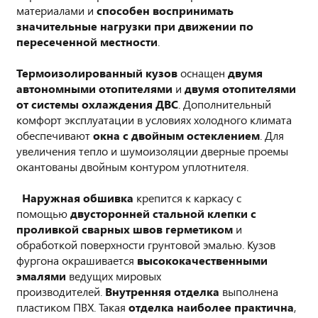
материалами и
способен воспринимать
значительные нагрузки при движении по
пересеченной местности
.
Термоизолированный кузов
оснащен
двумя
автономными отопителями
и
двумя отопителями
от системы охлаждения ДВС
. Дополнительный
комфорт эксплуатации в условиях холодного климата
обеспечивают
окна с двойным остеклением
. Для
увеличения тепло и шумоизоляции дверные проемы
окантованы двойным контуром уплотнителя.
Наружная обшивка
крепится к каркасу с
помощью
двусторонней стальной клепки с
проливкой сварных швов герметиком
и
обработкой поверхности грунтовой эмалью. Кузов
фургона окрашивается
высококачественными
эмалями
ведущих мировых
производителей.
Внутренняя отделка
выполнена
пластиком ПВХ. Такая
отделка наиболее практична
,