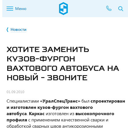
Меню
Новости
ХОТИТЕ ЗАМЕНИТЬ
КУЗОВ-ФУРГОН
ВАХТОВОГО АВТОБУСА НА
НОВЫЙ - ЗВОНИТЕ
01.09.2010
Специалистами
«УралСпецТранс»
был
спроектирован
и изготовлен кузов-фургон вахтового
автобуса
.
Каркас
изготовлен из
высокопрочного
профиля
с применением качественной сварки и
обработкой сварных швов антикорозионными