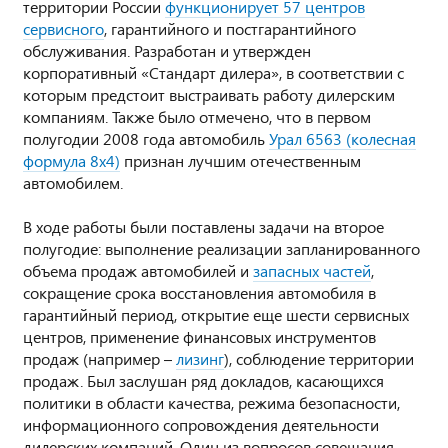
территории России
функционирует 57 центров
сервисного
, гарантийного и постгарантийного
обслуживания. Разработан и утвержден
корпоративный «Стандарт дилера», в соответствии с
которым предстоит выстраивать работу дилерским
компаниям. Также было отмечено, что в первом
полугодии 2008 года автомобиль
Урал 6563 (колесная
формула 8х4)
признан лучшим отечественным
автомобилем.
В ходе работы были поставлены задачи на второе
полугодие: выполнение реализации запланированного
объема продаж автомобилей и
запасных частей
,
сокращение срока восстановления автомобиля в
гарантийный период, открытие еще шести сервисных
центров, применение финансовых инструментов
продаж (например –
лизинг
), соблюдение территории
продаж. Был заслушан ряд докладов, касающихся
политики в области качества, режима безопасности,
информационного сопровождения деятельности
дилерских компаний. Один из вопросов совещания