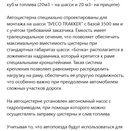
куб.м топлива (20м3 – на шасси и 20 м3- на прицепе).
Автоцистерна специально спроектированы для
монтажа на шасси “IVECO TRAKKER” с базой 3500 мм и
с учётом требований заказчика. Ёмкость имеет
трапецеидальное сечение, что позволяет обеспечить
максимальную вместимость цистерны при
стандартных габаритах шасси. «Бочка» располагается в
ложементах надрамника, который крепится к раме
специальными кронштейнами. Такая система
крепления позволяет равномерно распределить
нагрузку на раму, обеспечить её упругую подвижность,
что особенно важно при преодолении автомобилем
сложных участков дороги.
На автоцистерне установлен автономный насос с
гидроприводом, при помощи которого можно
осуществлять заправку цистерны и слив топлива.
Учитывая то, что автопоезда будут использоваться для