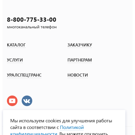
8-800-775-33-00
многоканальный телефон
КАТАЛОГ
ЗАКАЗЧИКУ
УСЛУГИ
ПАРТНЕРАМ
УРАЛСПЕЦТРАНС
НОВОСТИ
Мы используем cookies для улучшения работы
сайта в соответствии с
Политикой
УралСпецТранс
конфиденциальности
. Вы можете отключить