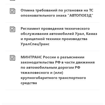
Отмена требований по установке на ТС
опознавательного знака "АВТОПОЕЗД"
Регламент проведения технического
обслуживания автомобилей Урал, Камаз
и прицепной техники производства
УралСпецТранс
МИНТРАНС России о разъяснении
законодательства РФ в части движения
по автомобильным дорогам РФ
тяжеловесного и (или)
крупногабаритного транспортного
средства