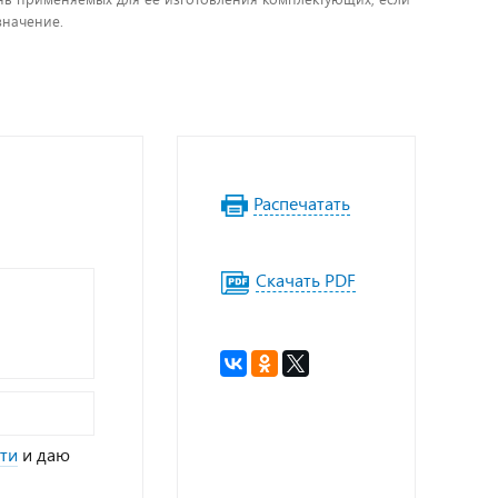
значение.
Распечатать
Скачать PDF
ти
и даю