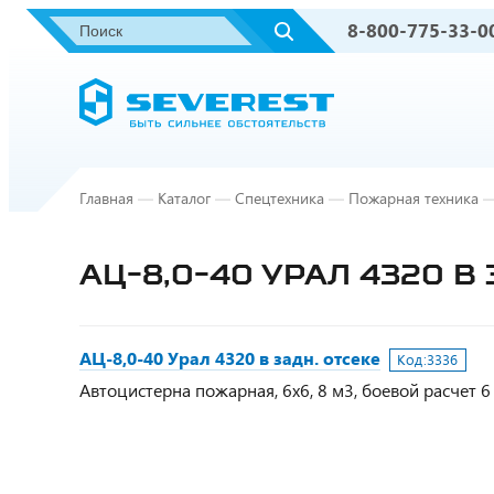
8-800-775-33-0
Главная
—
Каталог
—
Спецтехника
—
Пожарная техника
АЦ-8,0-40 УРАЛ 4320 В 
АЦ-8,0-40 Урал 4320 в задн. отсеке
Код:
3336
Автоцистерна пожарная, 6х6, 8 м3, боевой расчет 6 