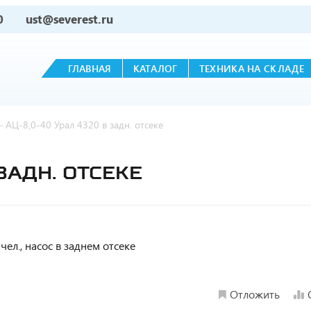
0
ust@severest.ru
ГЛАВНАЯ
КАТАЛОГ
ТЕХНИКА НА СКЛАДЕ
—
АЦ-8,0-40 Урал 4320 в задн. отсеке
ЗАДН. ОТСЕКЕ
чел., насос в заднем отсеке
Отложить