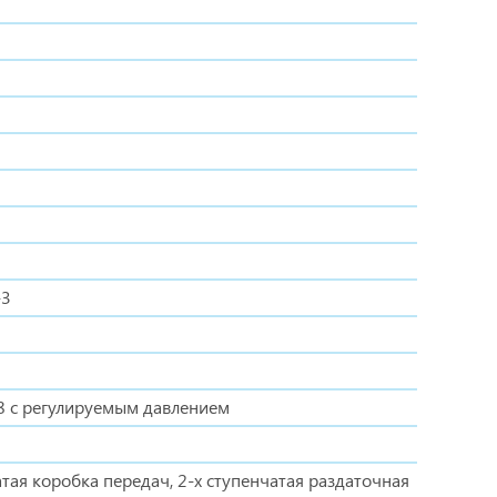
-3
8 с регулируемым давлением
атая коробка передач, 2-х ступенчатая раздаточная