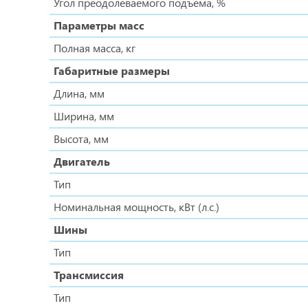
Угол преодолеваемого подъема, %
Параметры масс
Полная масса, кг
Габаритные размеры
Длина, мм
Ширина, мм
Высота, мм
Двигатель
Тип
Номинальная мощность, кВт (л.с.)
Шины
Тип
Трансмиссия
Тип