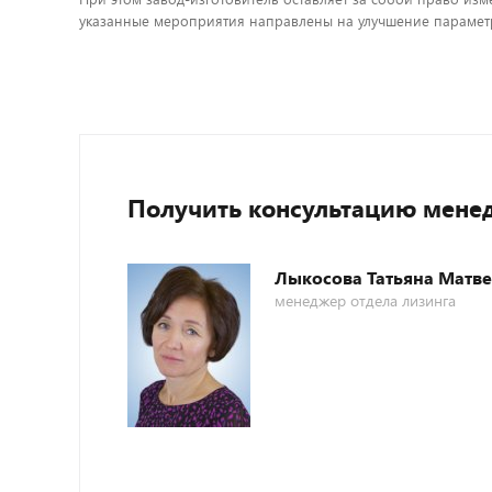
указанные мероприятия направлены на улучшение параметр
Получить консультацию мене
Лыкосова Татьяна Матв
менеджер отдела лизинга