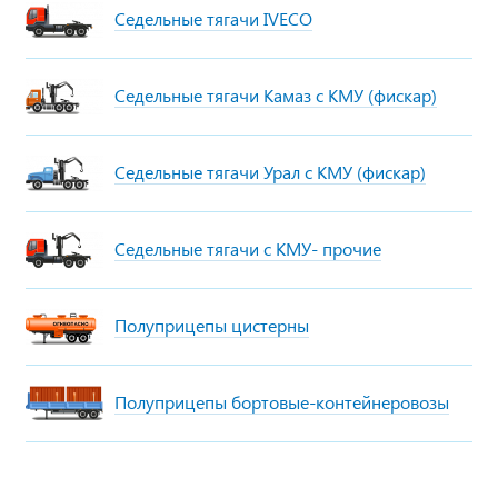
Седельные тягачи IVECO
Седельные тягачи Камаз с КМУ (фискар)
Седельные тягачи Урал с КМУ (фискар)
Седельные тягачи с КМУ- прочие
Полуприцепы цистерны
Полуприцепы бортовые-контейнеровозы