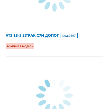
АТЗ 18-3 SITRAK C7H ДОПОГ
Код:
9397
Архивная модель