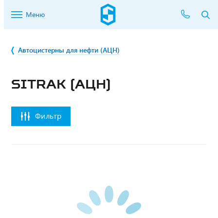
Меню
Автоцистерны для нефти (АЦН)
SITRAK (АЦН)
Фильтр