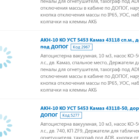
пеналы для огнетушителя, тахограф под AD
отключения массы в кабине по ДОПОГ, на
кнопка отключения массы по IP65, УОС, на
колпачки на клеммы АКБ
АКН-10 КО УСТ 5453 Камаз 43118 сп.м., 
под ДОПОГ
Код:
2967
Автоцистерна вакуумная, 10 м3, насос КО-50
л.с., дв. Камаз, спальное место, Держатели д
пеналы для огнетушителя, тахограф под AD
отключения массы в кабине по ДОПОГ, на
кнопка отключения массы по IP65, УОС, на
колпачки на клеммы АКБ
АКН-10 КО УСТ 5453 Камаз 43118-50, до
ДОПОГ
Код:
5277
Автоцистерна вакуумная, 10 м3, насос КО-50
л.с., дв. 740, КП ZF9, Держатели для таблич
огнетушителя, тахограф под ADR, кнопки о