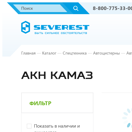
8-800-775-33-0
Главная
—
Каталог
—
Спецтехника
—
Автоцистерны
—
Ав
АКН КАМАЗ
ФИЛЬТР
Показать в наличии и