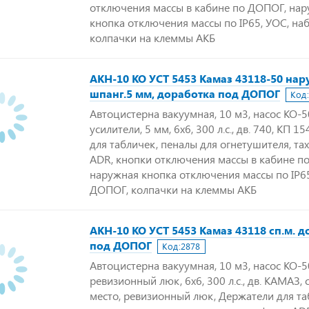
отключения массы в кабине по ДОПОГ, на
кнопка отключения массы по IP65, УОС, на
колпачки на клеммы АКБ
АКН-10 КО УСТ 5453 Камаз 43118-50 нар
шпанг.5 мм, доработка под ДОПОГ
Код:
Автоцистерна вакуумная, 10 м3, насос КО-
усилители, 5 мм, 6х6, 300 л.с., дв. 740, КП 1
для табличек, пеналы для огнетушителя, та
ADR, кнопки отключения массы в кабине п
наружная кнопка отключения массы по IP65
ДОПОГ, колпачки на клеммы АКБ
АКН-10 КО УСТ 5453 Камаз 43118 сп.м. 
под ДОПОГ
Код:
2878
Автоцистерна вакуумная, 10 м3, насос КО-5
ревизионный люк, 6х6, 300 л.с., дв. КАМАЗ,
место, ревизионный люк, Держатели для та