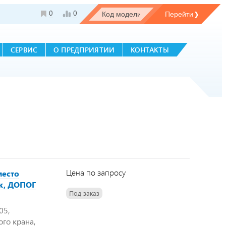
0
0
СЕРВИС
О ПРЕДПРИЯТИИ
КОНТАКТЫ
Цена по запросу
место
юк, ДОПОГ
Под заказ
05,
го крана,