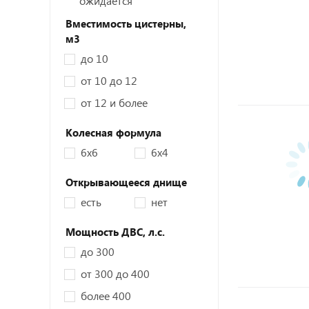
ожидается
Вместимость цистерны,
м3
до 10
от 10 до 12
от 12 и более
Колесная формула
6x6
6x4
Открывающееся днище
есть
нет
Мощность ДВС,
л.с.
до 300
от 300 до 400
более 400