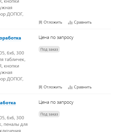
R, кнопки
ружная
бор ДОПОГ,
Отложить
Сравнить
Цена по запросу
доработка
Под заказ
5, 6х6, 300
ля табличек,
R, кнопки
ружная
бор ДОПОГ,
Отложить
Сравнить
Цена по запросу
работка
Под заказ
5, 6х6, 300
ек, пеналы для
тключения