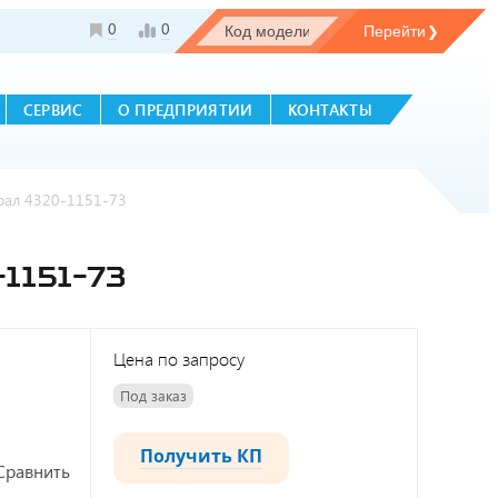
0
0
СЕРВИС
О ПРЕДПРИЯТИИ
КОНТАКТЫ
рал 4320-1151-73
1151-73
Цена по запросу
Под заказ
Получить КП
Сравнить