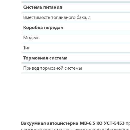
Система питания
Вместимость топливного бака, л
Коробка передач
Модель
Тип
Тормозная система
Привод тормозной системы
Вакуумная автоцистерна МВ-6,5 КО УСТ-5453
пр
промышленности и доставки их к месту обезврежив