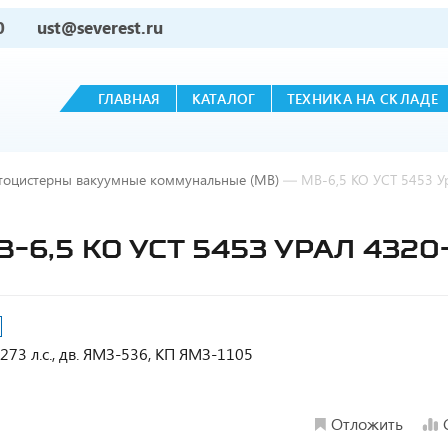
0
ust@severest.ru
ГЛАВНАЯ
КАТАЛОГ
ТЕХНИКА НА СКЛАДЕ
тоцистерны вакуумные коммунальные (МВ)
—
МВ-6,5 КО УСТ 5453 У
,5 КО УСТ 5453 УРАЛ 4320-
 273 л.с., дв. ЯМЗ-536, КП ЯМЗ-1105
Отложить