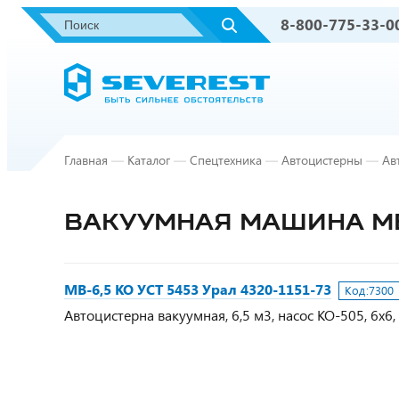
8-800-775-33-0
Главная
—
Каталог
—
Спецтехника
—
Автоцистерны
—
Ав
ВАКУУМНАЯ МАШИНА МВ-6
МВ-6,5 КО УСТ 5453 Урал 4320-1151-73
Код:
7300
Автоцистерна вакуумная, 6,5 м3, насос КО-505, 6х6,