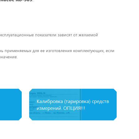
 эксплуатационные показатели зависят от желаемой
чень применяемых для ее изготовления комплектующих, если
значение.
Калибровка (тарировка) средств
измерений. ОПЦИЯ!!!