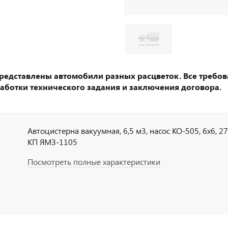
представлены автомобили разных расцветок. Все требов
аботки технического задания и заключения договора.
Автоцистерна вакуумная, 6,5 м3, насос КО-505, 6х6, 273
КП ЯМЗ-1105
Посмотреть полные характеристики