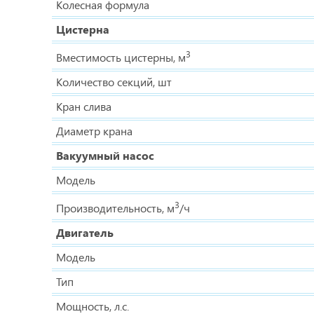
Колесная формула
Цистерна
3
Вместимость цистерны, м
Количество секций, шт
Кран слива
Диаметр крана
Вакуумный насос
Модель
3
Производительность, м
/ч
Двигатель
Модель
Тип
Мощность, л.с.