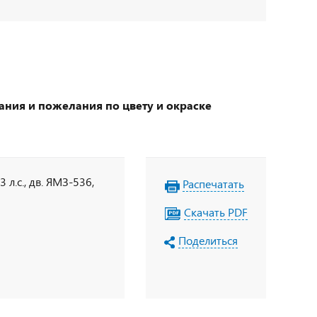
ания и пожелания по цвету и окраске
 л.с., дв. ЯМЗ-536,
Распечатать
Скачать PDF
Поделиться