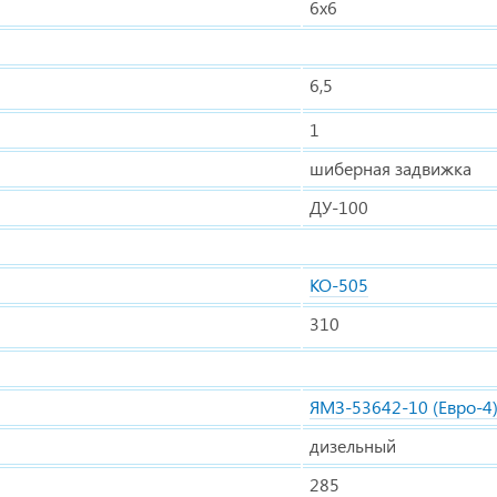
6x6
6,5
1
шиберная задвижка
ДУ-100
КО-505
310
ЯМЗ-53642-10 (Евро-4
дизельный
285