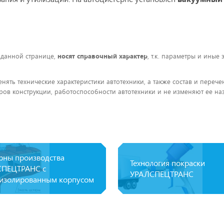
 данной странице,
носят справочный характер
, т.к. параметры и иные
енять технические характеристики автотехники, а также состав и пере
ов конструкции, работоспособности автотехники и не изменяют ее на
рны производства
Технология покраски
ПЕЦТРАНС с
УРАЛСПЕЦТРАНС
изолированным корпусом