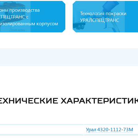
рны производства
Технология покраски
ПЕЦТРАНС с
УРАЛСПЕЦТРАНС
изолированным корпусом
ЕХНИЧЕСКИЕ ХАРАКТЕРИСТИ
Урал 4320-1112-73М