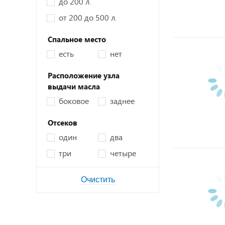
до 200 л.
от 200 до 500 л.
Спальное место
есть
нет
Расположение узла
выдачи масла
боковое
заднее
Отсеков
один
два
три
четыре