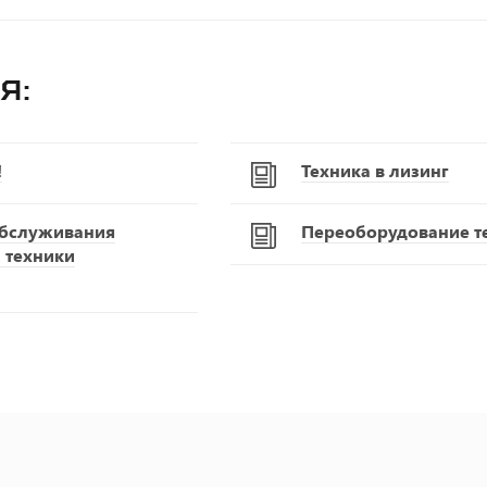
я:
!
Техника в лизинг
обслуживания
Переоборудование т
 техники