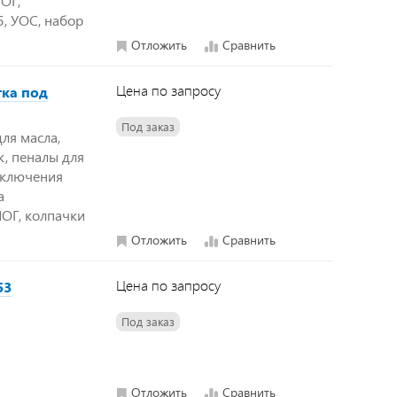
ОГ,
, УОС, набор
Отложить
Сравнить
Цена по запросу
тка под
Под заказ
ля масла,
к, пеналы для
тключения
а
ПОГ, колпачки
Отложить
Сравнить
Цена по запросу
53
Под заказ
Отложить
Сравнить