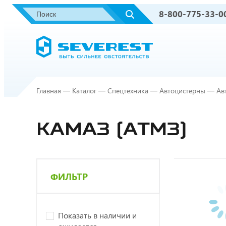
8-800-775-33-0
Главная
—
Каталог
—
Спецтехника
—
Автоцистерны
—
Ав
КАМАЗ (АТМЗ)
ФИЛЬТР
Показать в наличии и