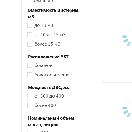
ожидается
Вместимость цистерны,
м3
до 10 м3
от 10 до 15 м3
более 15 м3
Расположение УВТ
боковое
боковое и заднее
Мощность ДВС,
л.с.
от 300 до 400
более 400
Номинальный объем
масла,
литров