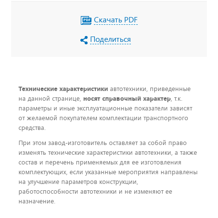
IP65, УОС, набор ДОПОГ, колпачки на клеммы
АКБ
Скачать PDF
Поделиться
Технические характеристики
автотехники, приведенные
на данной странице,
носят справочный характер
, т.к.
параметры и иные эксплуатационные показатели зависят
от желаемой покупателем комплектации транспортного
средства.
При этом завод-изготовитель оставляет за собой право
изменять технические характеристики автотехники, а также
состав и перечень применяемых для ее изготовления
комплектующих, если указанные мероприятия направлены
на улучшение параметров конструкции,
работоспособности автотехники и не изменяют ее
назначение.