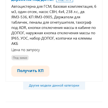
Автоцистерна для ГСМ, базовая комплектация, 6
м3, один отсек, насос СВН, 4х4, 238 л.с., дв.
ЯМЗ-536, КП ЯМЗ-0905, Держатели для
табличек, пеналы для огнетушителя, тахограф
под ADR, кнопки отключения массы в кабине по
ДОПОГ, наружная кнопка отключения массы по
IP65, УОС, набор ДОПОГ, колпачки на клеммы
АКБ
Цена по запросу
Под заказ
Получить КП
Другие модели данной категории