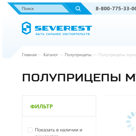
8-800-775-33-0
Главная
—
Каталог
—
Полуприцепы
—
Полуприцепы мук
ПОЛУПРИЦЕПЫ 
ФИЛЬТР
Показать в наличии и