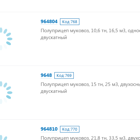
964804
Код:
768
Полуприцеп муковоз, 10,6 тн, 16,5 м3, одно
двускатный
9648
Код:
769
Полуприцеп муковоз, 15 тн, 25 м3, двухосн
двускатный
964810
Код:
770
Полуприцеп муковоз, 21,8 тн, 33,5 м3, дву