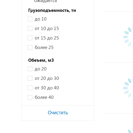
ожидается
Грузоподъемность,
тн
до 10
от 10 до 15
от 15 до 25
более 25
Обеъем,
м3
до 20
от 20 до 30
от 30 до 40
более 40