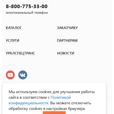
8-800-775-33-00
многоканальный телефон
КАТАЛОГ
ЗАКАЗЧИКУ
УСЛУГИ
ПАРТНЕРАМ
УРАЛСПЕЦТРАНС
НОВОСТИ
Мы используем cookies для улучшения работы
сайта в соответствии с
Политикой
УралСпецТранс
конфиденциальности
. Вы можете отключить
© ООО «Урал СТ», 2000-2026
обработку cookies в настройках браузера
Политика конфиденциальности