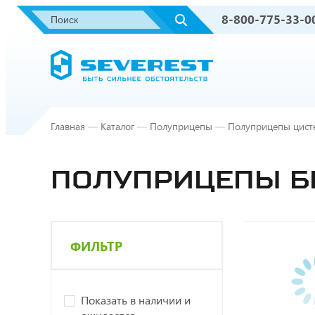
8-800-775-33-0
Главная
—
Каталог
—
Полуприцепы
—
Полуприцепы цист
ПОЛУПРИЦЕПЫ Б
ФИЛЬТР
Показать в наличии и