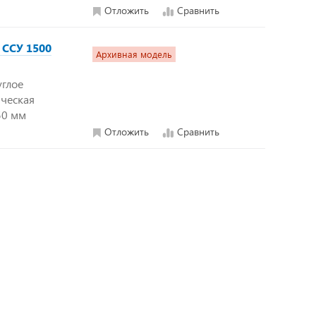
Отложить
Сравнить
 ССУ 1500
Архивная модель
углое
ическая
50 мм
Отложить
Сравнить