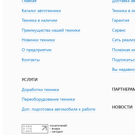
Главная
Доставка а
Каталог автотехники
Техника в л
Техника в наличии
Гарантия
Преимущества нашей техники
Сервис
Новинки техники
Сеть реали
О предприятии
Полезная 
Контакты
Подписатьс
Вы недавно
УСЛУГИ
ПАРТНЕРА
Доработки техники
Переоборудование техники
НОВОСТИ
Доп. подготовка автомобиля к работе
посетителей:
- вчера
- сегодня