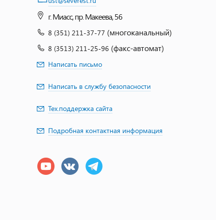
ust@severest.ru
г. Миасс, пр. Макеева, 56
(многоканальный)
8 (351) 211-37-77
(факс-автомат)
8 (3513) 211-25-96
Написать письмо
Написать в службу безопасности
Тех.поддержка сайта
Подробная контактная информация