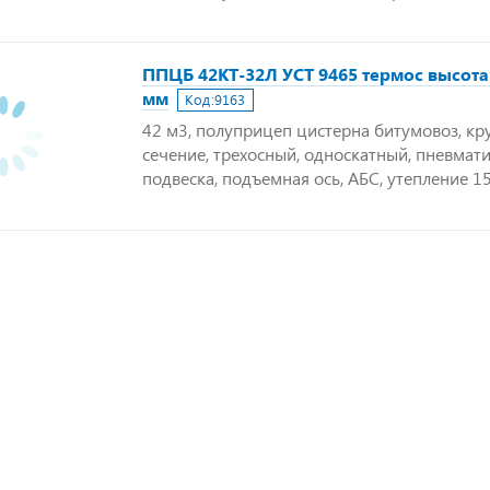
ППЦБ 42КТ-32Л УСТ 9465 термос высота
мм
Код:
9163
42 м3, полуприцеп цистерна битумовоз, кр
сечение, трехосный, односкатный, пневмат
подвеска, подъемная ось, АБС, утепление 1