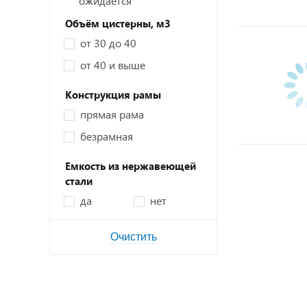
ожидается
Объём цистерны,
м3
от 30 до 40
от 40 и выше
Конструкция рамы
прямая рама
безрамная
Емкость из нержавеющей
стали
да
нет