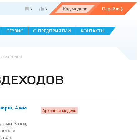
0
0
СЕРВИС
О ПРЕДПРИЯТИИ
КОНТАКТЫ
вездеходов
ЗДЕХОДОВ
нерж, 4 мм
Архивная модель
глый, 3 оси,
ическая
сталь