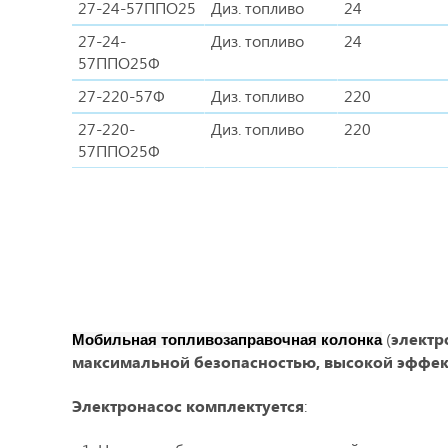
27-24-57ППО25
Диз. топливо
24
27-24-
Диз. топливо
24
57ППО25Ф
27-220-57Ф
Диз. топливо
220
27-220-
Диз. топливо
220
57ППО25Ф
(
электр
Мобильная топливозаправочная
колонка
максимальной безопасностью, высокой эффект
Электронасос комплектуется
: