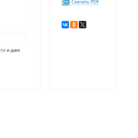
Скачать PDF
сти
и даю