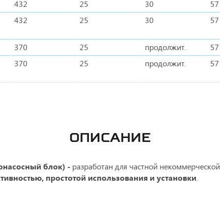
432
25
30
57
432
25
30
57
370
25
продолжит.
57
370
25
продолжит.
57
ОПИСАНИЕ
онасосный блок) -
разработан для частной некоммерческой 
ивностью, простотой использования и установки
.