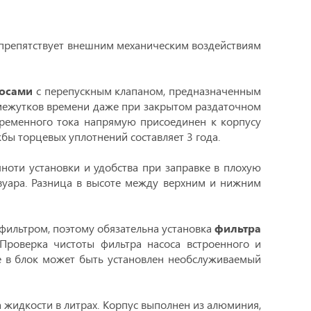
препятствует внешним механическим воздействиям
осами
с перепускным клапаном, предназначенным
омежутков времени даже при закрытом раздаточном
еременного тока напрямую присоединен к корпусу
жбы торцевых уплотнений составляет 3 года.
ноти установки и удобства при заправке в плохую
рвуара. Разница в высоте между верхним и нижним
 фильтром, поэтому обязательна установка
фильтра
Проверка чистоты фильтра насоса встроенного и
же в блок может быть установлен необслуживаемый
жидкости в литрах. Корпус выполнен из алюминия,