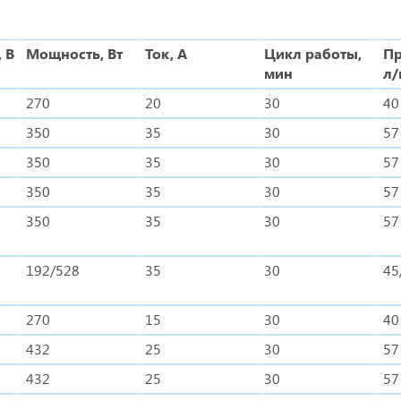
 В
Мощность, Вт
Ток, А
Цикл работы,
Пр
мин
л/
270
20
30
40
350
35
30
57
350
35
30
57
350
35
30
57
350
35
30
57
192/528
35
30
45
270
15
30
40
432
25
30
57
432
25
30
57