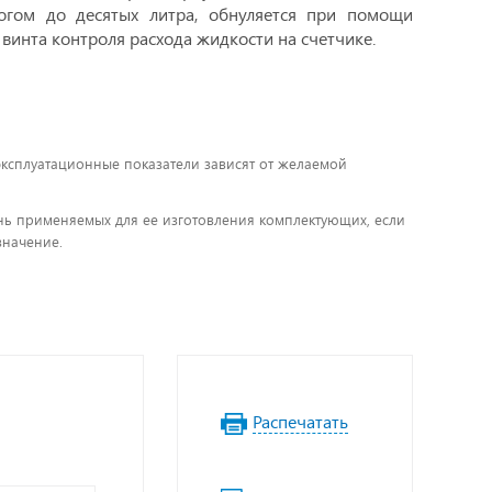
гом до десятых литра, обнуляется при помощи
винта контроля расхода жидкости на счетчике.
 эксплуатационные показатели зависят от желаемой
чень применяемых для ее изготовления комплектующих, если
значение.
Распечатать