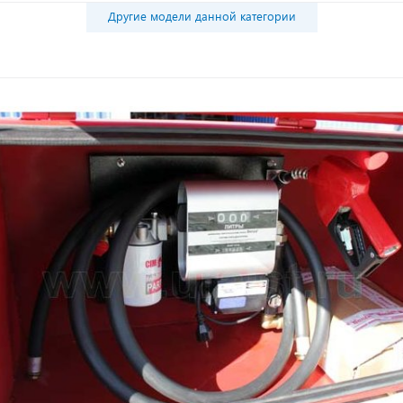
Другие модели данной категории