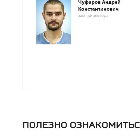
Чуфаров Андрей
Константинович
зам. директора
Полезно ознакомитьс