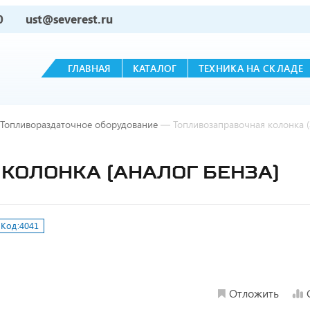
0
ust@severest.ru
ГЛАВНАЯ
КАТАЛОГ
ТЕХНИКА НА СКЛАДЕ
Топливораздаточное оборудование
—
Топливозаправочная колонка (
КОЛОНКА (АНАЛОГ БЕНЗА)
Код:
4041
Отложить