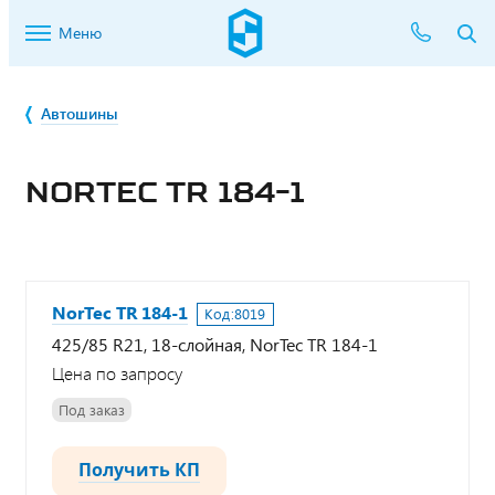
Меню
Автошины
NORTEC TR 184-1
NorTec TR 184-1
Код:
8019
425/85 R21, 18-слойная, NorTec TR 184-1
Цена по запросу
Под заказ
Получить КП