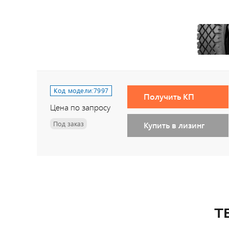
Код модели:
7997
Получить КП
Цена по запросу
Под заказ
Купить в лизинг
Т