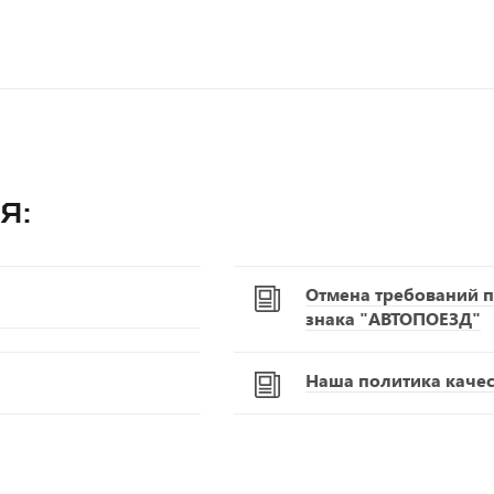
я:
Отмена требований п
знака "АВТОПОЕЗД"
Наша политика качест