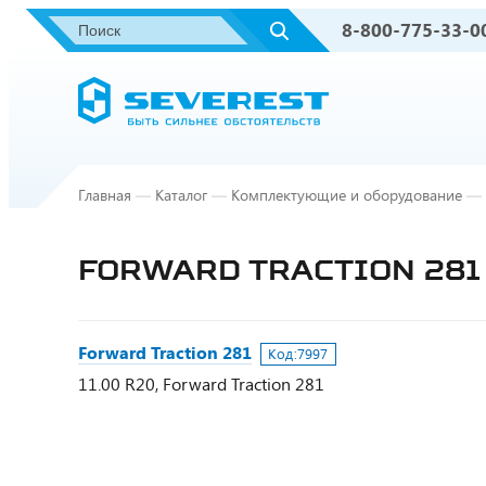
8-800-775-33-0
Главная
—
Каталог
—
Комплектующие и оборудование
—
FORWARD TRACTION 281
Forward Traction 281
Код:
7997
11.00 R20, Forward Traction 281