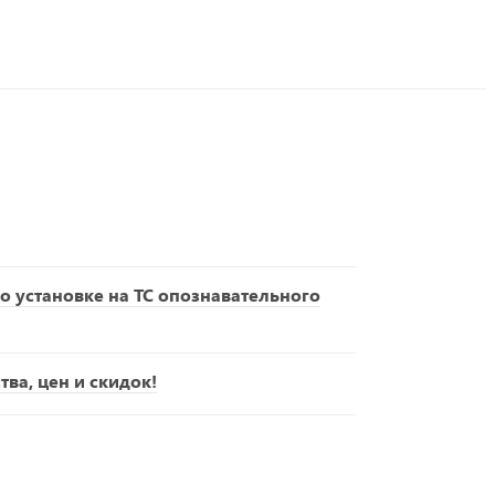
о установке на ТС опознавательного
ва, цен и скидок!