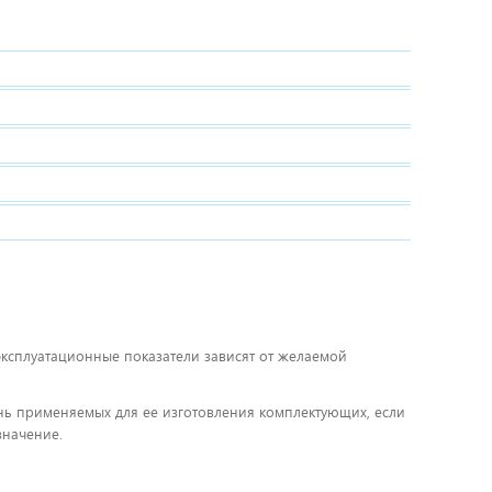
 эксплуатационные показатели зависят от желаемой
чень применяемых для ее изготовления комплектующих, если
значение.