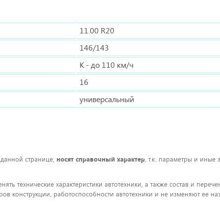
11.00 R20
146/143
K - до 110 км/ч
16
универсальный
 данной странице,
носят справочный характер
, т.к. параметры и иные
енять технические характеристики автотехники, а также состав и пере
ов конструкции, работоспособности автотехники и не изменяют ее на