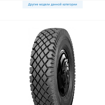
Другие модели данной категории