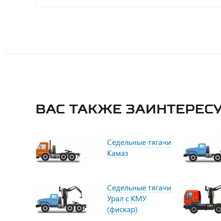
Вас также заинтересу
Седельные тягачи
Камаз
Седельные тягачи
Урал с КМУ
(фискар)