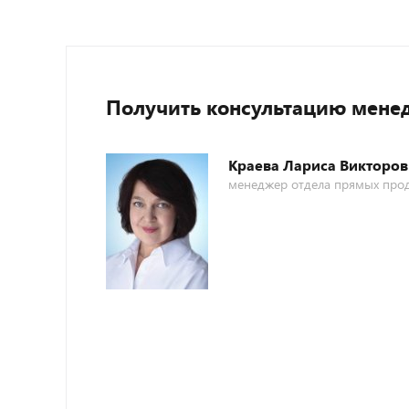
Получить консультацию мене
Краева Лариса Викторов
менеджер отдела прямых про