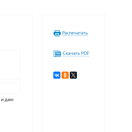
Распечатать
Скачать PDF
и даю