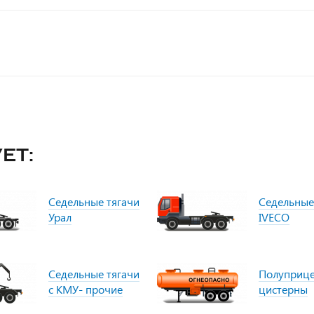
ет:
Седельные тягачи
Седельные
Урал
IVECO
Седельные тягачи
Полуприц
с КМУ- прочие
цистерны