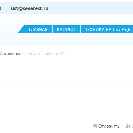
0
ust@severest.ru
ГЛАВНАЯ
КАТАЛОГ
ТЕХНИКА НА СКЛАДЕ
Автошины
—
Forward Traction 281
Отложить