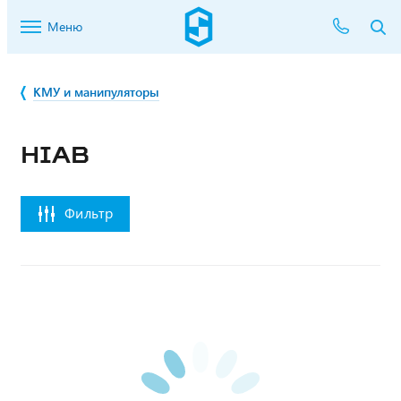
Меню
КМУ и манипуляторы
HIAB
Фильтр