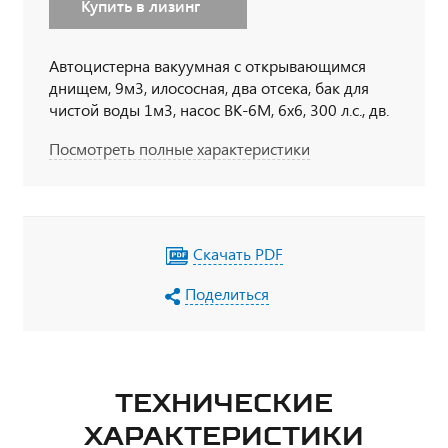
Купить в лизинг
Автоцистерна вакуумная с открывающимся
днищем, 9м3, илососная, два отсека, бак для
чистой воды 1м3, насос ВК-6М, 6х6, 300 л.с., дв.
740, КП 154
Посмотреть полные характеристики
Скачать PDF
Поделиться
ТЕХНИЧЕСКИЕ
ХАРАКТЕРИСТИКИ