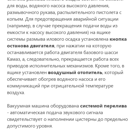
для воды, водяного насоса высокого давления,
размывочного рукава, распылительного пистолета с
копьем. Для предотвращения аварийной ситуации
(например, в случае прекращения подачи воды из
емкости к насосу высокого давления) на ящике
системы размыва илового осадка установлена
кнопка
останова двигателя
, при нажатии на которую
останавливается работа двигателя базового шасси
Камаз, а, следовательно, прекращается работа всех
приводов исполнительных механизмов. Кроме того, в
ящике установлен
воздушный отопитель
, который
обеспечивает обогрев водяного насоса и его
коммуникаций при отрицательной температуре
воздуха.
Вакуумная машина оборудована
системой перелива
- автоматическая подача звукового сигнала
свидетельствует о наполнении цистерны до предельно
допустимого уровня.