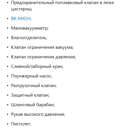
Предохранительный поплавковый клапан в люке
цистерны;
ВК-6М2Н
;
Мановакуумметр;
Влагоотделитель;
Клапан ограничения вакуума;
Клапан ограничения давления;
Cливной/заборный кран;
Плунжерный насос;
Разгрузочный клапан;
Защитный клапан;
Шланговый барабан;
Рукав высокого давления;
Пистолет;