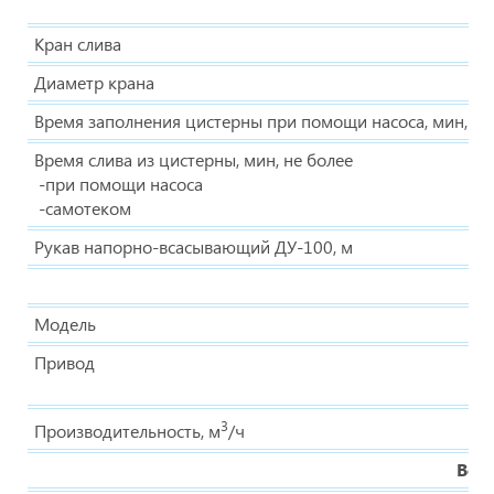
Кран слива
Диаметр крана
Время заполнения цистерны при помощи насоса, мин, не
Время слива из цистерны, мин, не более
-при помощи насоса
-самотеком
Рукав напорно-всасывающий ДУ-100, м
Модель
Привод
3
Производительность, м
/ч
Вод