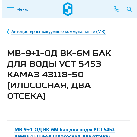
Меню
Автоцистерны вакуумные коммунальные (МВ)
МВ-9+1-ОД ВК-6М БАК
ДЛЯ ВОДЫ УСТ 5453
КАМАЗ 43118-50
(ИЛОСОСНАЯ, ДВА
ОТСЕКА)
МВ-9+1-ОД ВК-6М бак для воды УСТ 5453
Камаз 43118-50 (илососная, два отсека)