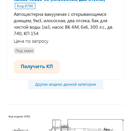
Код:
8790
Автоцистерна вакуумная с открывающимся
днищем, 9м3, илососная, два отсека, бак для
чистой воды 1м3, насос ВК-6М, 6х6, 300 л.с., дв.
740, КП 154
Цена по запросу
Под заказ
Получить КП
Другие модели данной категории