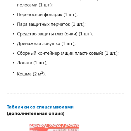
полосами (1 шт.);
Переносной фонарик (1 шт.);
Пара защитных перчаток (1 шт.);
Средство защиты глаз (очки) (1 шт.);
Дренажная ловушка (1 шт.);
Сборный контейнер (ящик пластиковый) (1 шт.);
Лопата (1 шт.);
2
Кошма (2 м
).
Таблички со спецсимволами
(дополнительная опция)