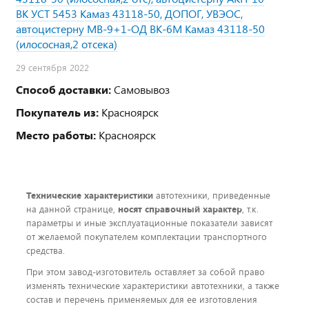
ВК УСТ 5453 Камаз 43118-50, ДОПОГ, УВЭОС,
автоцистерну МВ-9+1-ОД ВК-6М Камаз 43118-50
(илососная,2 отсека)
29 сентября 2022
Способ доставки:
Самовывоз
Покупатель из:
Красноярск
Место работы:
Красноярск
Технические характеристики
автотехники, приведенные
на данной странице,
носят справочный характер
, т.к.
параметры и иные эксплуатационные показатели зависят
от желаемой покупателем комплектации транспортного
средства.
При этом завод-изготовитель оставляет за собой право
изменять технические характеристики автотехники, а также
состав и перечень применяемых для ее изготовления