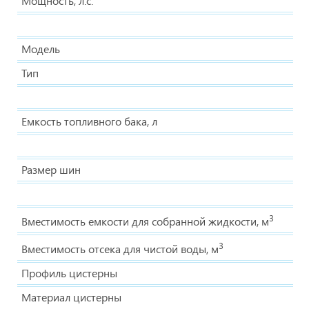
Мощность, л.с.
Модель
Тип
Емкость топливного бака, л
Размер шин
3
Вместимость емкости для собранной жидкости, м
3
Вместимость отсека для чистой воды, м
Профиль цистерны
Материал цистерны