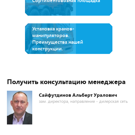
Сортиментовозная площадка
Установка кранов-
манипуляторов.
Преимущества нашей
конструкции.
Получить консультацию менеджера
Сайфутдинов Альберт Уралович
зам. директора, направление - дилерская сеть