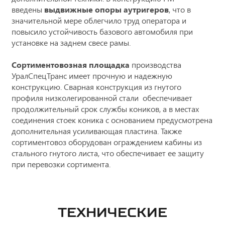
введены
выдвижные опоры аутригеров
, что в
значительной мере облегчило труд оператора и
повысило устойчивость базового автомобиля при
установке на заднем свесе рамы.
Сортиментовозная площадка
производства
УралСпецТранс имеет прочную и надежную
конструкцию. Сварная конструкция из гнутого
профиля низколегированной стали обеспечивает
продолжительный срок службы коников, а в местах
соединения стоек коника с основанием предусмотрена
дополнительная усиливающая пластина. Также
сортиментовоз оборудован ограждением кабины из
стального гнутого листа, что обеспечивает ее защиту
при перевозки сортимента.
ТЕХНИЧЕСКИЕ