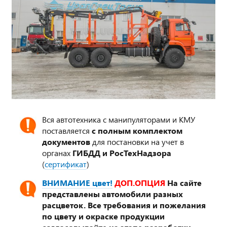
Вся автотехника с манипуляторами и КМУ
поставляется
с полным комплектом
документов
для постановки на учет в
органах
ГИБДД и РосТехНадзора
(
сертификат
)
ВНИМАНИЕ цвет!
ДОП.ОПЦИЯ
На сайте
представлены автомобили разных
расцветок. Все требования и пожелания
по цвету и окраске продукции