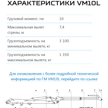
ХАРАКТЕРИСТИКИ VM10L
Грузовой момент, тм
10
Максимальная вылет
7,4
стрелы, м
Грузоподъемность на
3 100
минимальном вылете, кг
Грузоподъемность на
1 350
максимальном вылете, кг
Для ознакомления с более подробной технической
информацией по ГМ VM10L перейдите по ссылке