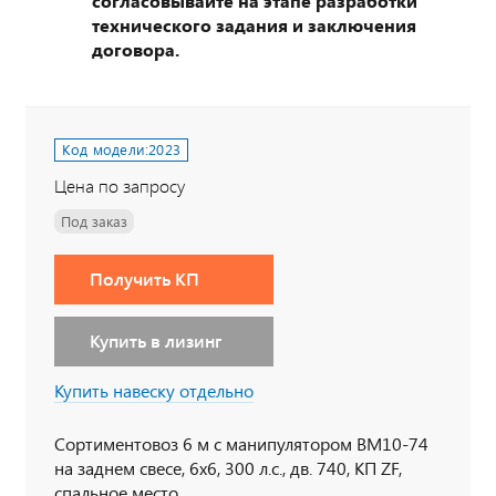
согласовывайте на этапе разработки
технического задания и заключения
договора.
Код модели:
2023
Цена по запросу
Под заказ
Получить КП
Купить в лизинг
Купить навеску отдельно
Сортиментовоз 6 м с манипулятором ВМ10-74
на заднем свесе, 6х6, 300 л.с., дв. 740, КП ZF,
спальное место