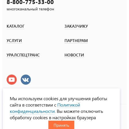
8-800-775-33-00
многоканальный телефон
КАТАЛОГ
ЗАКАЗЧИКУ
УСЛУГИ
ПАРТНЕРАМ
УРАЛСПЕЦТРАНС
НОВОСТИ
Мы используем cookies для улучшения работы
сайта в соответствии с
Политикой
УралСпецТранс
конфиденциальности
. Вы можете отключить
© ООО «Урал СТ», 2000-2026
обработку cookies в настройках браузера
Политика конфиденциальности
Принять