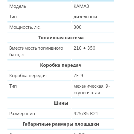
Модель
КАМАЗ
Тип
дизельный
Мощность, л.с.
300
Топливная система
Вместимость топливного
210 + 350
бака, л
Коробка передач
Коробка передач
ZF-9
Тип
механическая, 9-
ступенчатая
Шины
Размер шин
425/85 R21
Габаритные размеры площадки