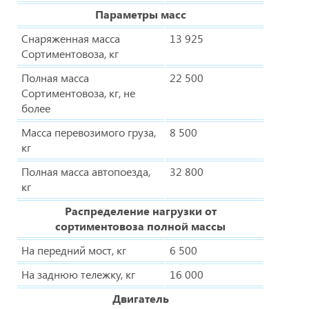
Параметры масс
Снаряженная масса
13 925
Сортиментовоза, кг
Полная масса
22 500
Сортиментовоза, кг, не
более
Масса перевозимого груза,
8 500
кг
Полная масса автопоезда,
32 800
кг
Распределение нагрузки от
сортиментовоза полной массы
На передний мост, кг
6 500
На заднюю тележку, кг
16 000
Двигатель