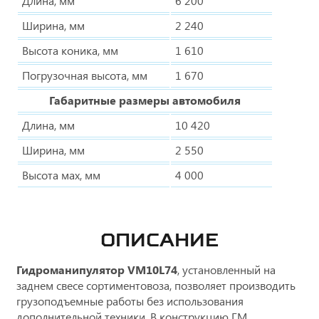
Длина, мм
6 200
Ширина, мм
2 240
Высота коника, мм
1 610
Погрузочная высота, мм
1 670
Габаритные размеры автомобиля
Длина, мм
10 420
Ширина, мм
2 550
Высота мах, мм
4 000
ОПИСАНИЕ
Гидроманипулятор VM10L74
, установленный на
заднем свесе сортиментовоза, позволяет производить
грузоподъемные работы без использования
дополнительной техники. В конструкцию ГМ