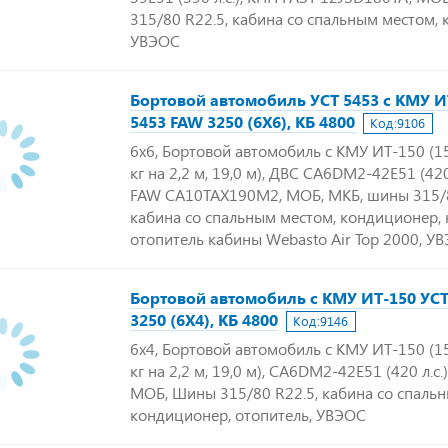
315/80 R22.5, кабина со спальным местом,
УВЭОС
Бортовой автомобиль УСТ 5453 с КМУ И
5453 FAW 3250 (6Х6), КБ 4800
Код:
9106
6х6, Бортовой автомобиль с КМУ ИТ-150 (15
кг на 2,2 м, 19,0 м), ДВС CA6DM2-42E51 (420 
FAW CA10TAX190M2, МОБ, МКБ, шины 315/8
кабина со спальным местом, кондиционер,
отопитель кабины Webasto Air Top 2000, У
Бортовой автомобиль с КМУ ИТ-150 УСТ
3250 (6Х4), КБ 4800
Код:
9146
6х4, Бортовой автомобиль с КМУ ИТ-150 (15
кг на 2,2 м, 19,0 м), CA6DM2-42E51 (420 л.с.
МОБ, Шины 315/80 R22.5, кабина со спаль
кондиционер, отопитель, УВЭОС