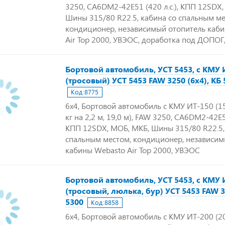
3250, CA6DM2-42E51 (420 л.с.), КПП 12SDX
Шины 315/80 R22.5, кабина со спальным ме
кондиционер, независимый отопитель каб
Air Top 2000, УВЭОС, доработка под ДОПОГ,
Бортовой автомобиль, УСТ 5453, с КМУ 
(тросовый) УСТ 5453 FAW 3250 (6х4), КБ 
Код:
8775
6х4, Бортовой автомобиль с КМУ ИТ-150 (15
кг на 2,2 м, 19,0 м), FAW 3250, CA6DM2-42E51
КПП 12SDX, МОБ, МКБ, Шины 315/80 R22.5,
спальным местом, кондиционер, независим
кабины Webasto Air Top 2000, УВЭОС
Бортовой автомобиль, УСТ 5453, с КМУ 
(тросовый, люлька, бур) УСТ 5453 FAW 3
5300
Код:
8858
6х4, Бортовой автомобиль с КМУ ИТ-200 (20