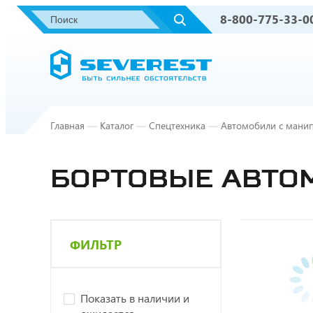
8-800-775-33-0
Главная
—
Каталог
—
Спецтехника
—
Автомобили с мани
БОРТОВЫЕ АВТОМ
ФИЛЬТР
Показать в наличии и