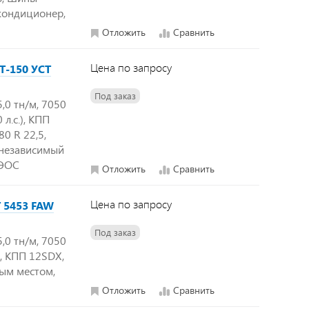
 кондиционер,
Отложить
Сравнить
Цена по запросу
Т-150 УСТ
Под заказ
,0 тн/м, 7050
л.с.), КПП
0 R 22,5,
 независимый
ВЭОС
Отложить
Сравнить
Цена по запросу
 5453 FAW
Под заказ
,0 тн/м, 7050
), КПП 12SDX,
ным местом,
Отложить
Сравнить