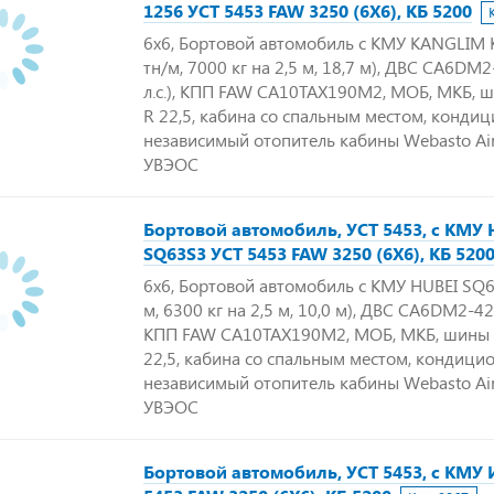
1256 УСТ 5453 FAW 3250 (6Х6), КБ 5200
6х6, Бортовой автомобиль с КМУ KANGLIM K
тн/м, 7000 кг на 2,5 м, 18,7 м), ДВС CA6DM
л.с.), КПП FAW CA10TAX190M2, МОБ, МКБ, 
R 22,5, кабина со спальным местом, кондиц
независимый отопитель кабины Webasto Air
УВЭОС
Бортовой автомобиль, УСТ 5453, с КМУ 
SQ63S3 УСТ 5453 FAW 3250 (6Х6), КБ 520
6х6, Бортовой автомобиль с КМУ HUBEI SQ63
м, 6300 кг на 2,5 м, 10,0 м), ДВС CA6DM2-42E
КПП FAW CA10TAX190M2, МОБ, МКБ, шины 
22,5, кабина со спальным местом, кондицио
независимый отопитель кабины Webasto Air
УВЭОС
Бортовой автомобиль, УСТ 5453, с КМУ