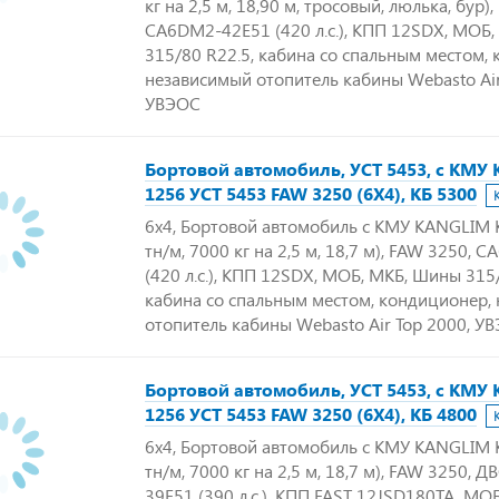
кг на 2,5 м, 18,90 м, тросовый, люлька, бур)
CA6DM2-42E51 (420 л.с.), КПП 12SDX, МОБ
315/80 R22.5, кабина со спальным местом,
независимый отопитель кабины Webasto Air
УВЭОС
Бортовой автомобиль, УСТ 5453, с КМУ
1256 УСТ 5453 FAW 3250 (6Х4), КБ 5300
6х4, Бортовой автомобиль с КМУ KANGLIM K
тн/м, 7000 кг на 2,5 м, 18,7 м), FAW 3250,
(420 л.с.), КПП 12SDX, МОБ, МКБ, Шины 315/
кабина со спальным местом, кондиционер,
отопитель кабины Webasto Air Top 2000, У
Бортовой автомобиль, УСТ 5453, с КМУ
1256 УСТ 5453 FAW 3250 (6Х4), КБ 4800
6х4, Бортовой автомобиль с КМУ KANGLIM K
тн/м, 7000 кг на 2,5 м, 18,7 м), FAW 3250,
39E51 (390 л.с.), КПП FAST 12JSD180TA, МО