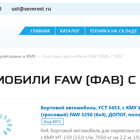
0
ust@severest.ru
ГЛАВНАЯ
КАТАЛОГ
ТЕХНИКА НА СКЛАДЕ
пуляторами и КМУ
—
Бортовые автомобили FAW (ФАВ) с КМУ
ОБИЛИ FAW (ФАВ) С
Бортовой автомобиль, УСТ 5453, с КМУ 
(тросовый) FAW 3250 (6х4), ДОПОГ, поло
Код:
8971
6х4, Бортовой автомобиль для перевозки о
с КМУ ИТ-150 (15,0 т/м, 7050 кг на 2,2 м, 19