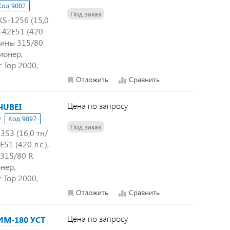
Код:
9002
Под заказ
S-1256 (15,0
2-42E51 (420
шины 315/80
ионер,
 Top 2000,
Отложить
Сравнить
Цена по запросу
HUBEI
0
Код:
9097
Под заказ
S3 (16,0 тн/
51 (420 л.с.),
315/80 R
нер,
 Top 2000,
Отложить
Сравнить
Цена по запросу
 ИМ-180 УСТ