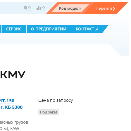
0
0
СЕРВИС
О ПРЕДПРИЯТИИ
КОНТАКТЫ
 КМУ
Цена по запросу
ИТ-150
г, КБ 5300
Под заказ
пасных грузов
,0 м), FAW