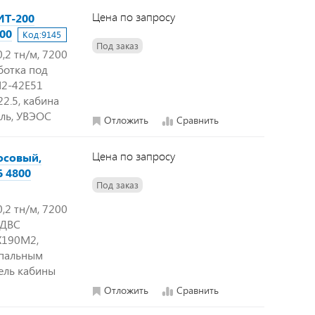
Цена по запросу
ИТ-200
800
Код:
9145
Под заказ
,2 тн/м, 7200
аботка под
M2-42E51
22.5, кабина
ель, УВЭОС
Отложить
Сравнить
Цена по запросу
осовый,
Б 4800
Под заказ
,2 тн/м, 7200
, ДВС
X190M2,
спальным
ель кабины
Отложить
Сравнить