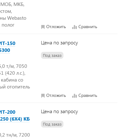
, МОБ, МКБ,
стом,
ины Webasto
 полог
Отложить
Сравнить
Цена по запросу
ИТ-150
5300
Под заказ
,0 т/м, 7050
 (420 л.с.),
 кабина со
ый отопитель
Отложить
Сравнить
Цена по запросу
ИТ-200
250 (6Х4) КБ
Под заказ
,2 тн/м, 7200