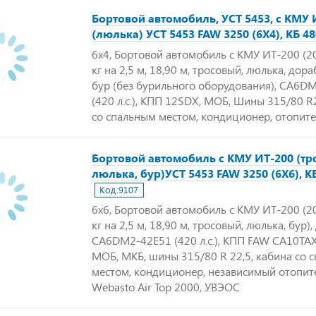
Бортовой автомобиль, УСТ 5453, с КМУ 
(люлька) УСТ 5453 FAW 3250 (6Х4), КБ 4
6х4, Бортовой автомобиль с КМУ ИТ-200 (20
кг на 2,5 м, 18,90 м, тросовый, люлька, дор
бур (без бурильного оборудования), CA6D
(420 л.с.), КПП 12SDX, МОБ, Шины 315/80 R
со спальным местом, кондиционер, отопит
Бортовой автомобиль с КМУ ИТ-200 (тр
люлька, бур)УСТ 5453 FAW 3250 (6Х6), К
Код:
9107
6х6, Бортовой автомобиль с КМУ ИТ-200 (20
кг на 2,5 м, 18,90 м, тросовый, люлька, бур)
CA6DM2-42E51 (420 л.с.), КПП FAW CA10TA
МОБ, МКБ, шины 315/80 R 22,5, кабина со 
местом, кондиционер, независимый отопит
Webasto Air Top 2000, УВЭОС