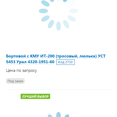
Бортовой с КМУ ИТ-200 (тросовый, люлька) УСТ
5453 Урал 4320-1951-60
Код:
2710
Цена по запросу
Под заказ
ЛУЧШИЙ ВЫБОР