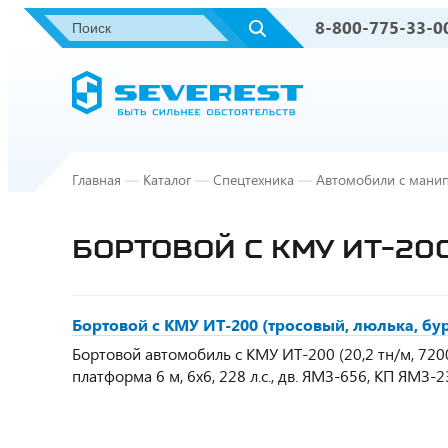
8-800-775-33-0
Главная
—
Каталог
—
Спецтехника
—
Автомобили с мани
БОРТОВОЙ С КМУ ИТ-200
Бортовой с КМУ ИТ-200 (тросовый, люлька, бур
Бортовой автомобиль с КМУ ИТ-200 (20,2 тн/м, 7200 
платформа 6 м, 6х6, 228 л.с., дв. ЯМЗ-656, КП ЯМЗ-