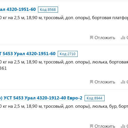
ал 4320-1951-60
Код:
8568
кг на 2,5 м, 18,90 м, тросовый, доп. опоры), бортовая платфо
Отложить
 5453 Урал 4320-1951-60
Код:
2710
кг на 2,5 м, 18,90 м, тросовый, доп. опоры), люлька, бортова
2361
Отложить
) УСТ 5453 Урал 4320-1912-40 Евро-2
Код:
8944
кг на 2,5 м, 18,90 м, тросовый, доп. опоры), люлька, бур, бор
Отложить