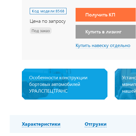
Код модели:
8568
Получить КП
Цена по запросу
Под заказ
Купить в лизинг
Купить навеску отдельно
Особенности конструкции
Устан
бортовых автомобилей
манип
УРАЛСПЕЦТРАНС
нашей
Характеристики
Отгрузки