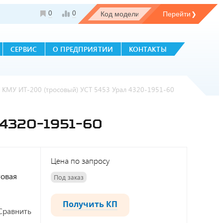
0
0
СЕРВИС
О ПРЕДПРИЯТИИ
КОНТАКТЫ
с КМУ ИТ-200 (тросовый) УСТ 5453 Урал 4320-1951-60
4320-1951-60
Цена по запросу
товая
Под заказ
Получить КП
Сравнить