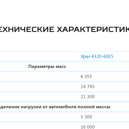
ЕХНИЧЕСКИЕ ХАРАКТЕРИСТИ
Урал 4320-60Е5
Параметры масс
6 355
14 795
21 300
деление нагрузки от автомобиля полной массы
5 300
16 000