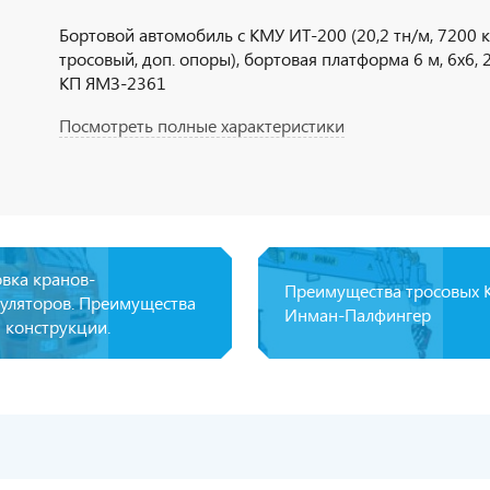
Бортовой автомобиль с КМУ ИТ-200 (20,2 тн/м, 7200 кг 
тросовый, доп. опоры), бортовая платформа 6 м, 6х6, 22
КП ЯМЗ-2361
Посмотреть полные характеристики
овка кранов-
Преимущества тросовых
уляторов. Преимущества
Инман-Палфингер
 конструкции.