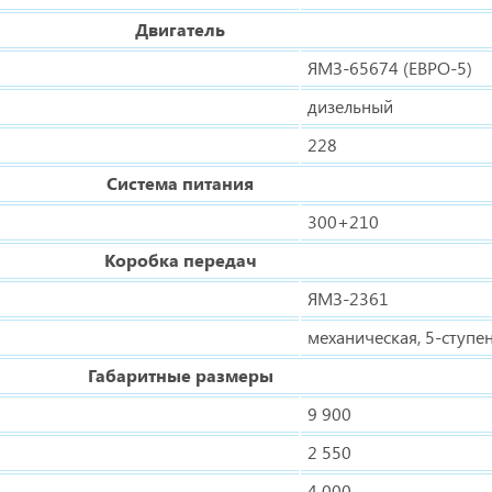
Двигатель
ЯМЗ-65674 (ЕВРО-5)
дизельный
228
Система питания
300+210
Коробка передач
ЯМЗ-2361
механическая, 5-ступе
Габаритные размеры
9 900
2 550
4 000