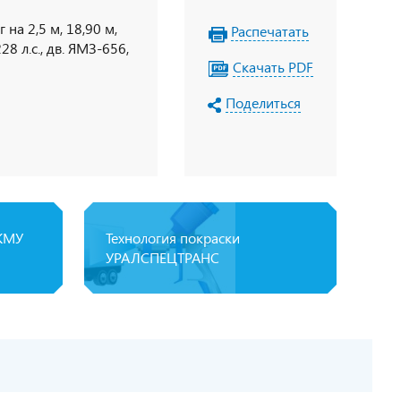
на 2,5 м, 18,90 м,
Распечатать
8 л.с., дв. ЯМЗ-656,
Скачать PDF
Поделиться
 КМУ
Технология покраски
УРАЛСПЕЦТРАНС