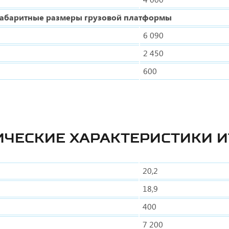
Габаритные размеры грузовой платформы
6 090
2 450
600
ИЧЕСКИЕ ХАРАКТЕРИСТИКИ И
20,2
18,9
400
7 200